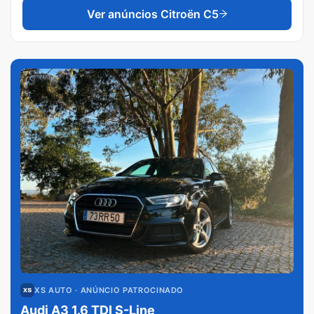
Ver anúncios
Citroën C5
XS AUTO
· ANÚNCIO PATROCINADO
Audi A3 1.6 TDI S-Line