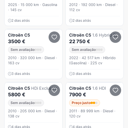
2025 · 15 000 km · Gasolina
2012 · 192 000 km · Diesel ·
· 145 cv
112 cv
2 dias atrás
2 dias atrás
Citroën
C5
Citroën
C5
1.6 Hybrid Shine e-EAT8
3500 €
22 750 €
Sem avaliação
Sem avaliação
2010 · 320 000 km · Diesel ·
2022 · 42 517 km · Híbrido
163 cv
(Gasolina) · 225 cv
3 dias atrás
3 dias atrás
Citroën
C5
HDi Exclusive
Citroën
C5
1.6 HDI
5800 €
7900 €
Sem avaliação
Preço justo
2010 · 205 000 km · Diesel ·
2011 · 89 999 km · Diesel ·
138 cv
120 cv
4 dias atrás
4 dias atrás