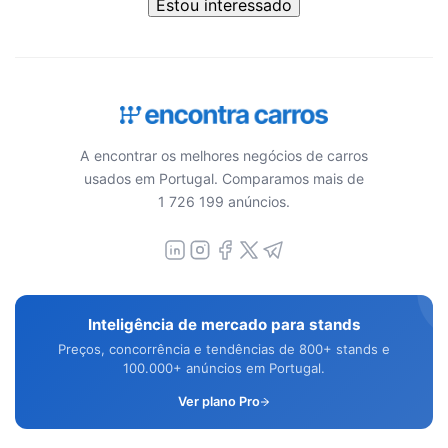
Estou interessado
A encontrar os melhores negócios de carros
usados em Portugal. Comparamos mais de
1 726 199 anúncios.
Inteligência de mercado para stands
Preços, concorrência e tendências de 800+ stands e
100.000+ anúncios em Portugal.
Ver plano Pro