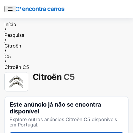
Início
/
Pesquisa
/
Citroën
/
C5
/
Citroën C5
Citroën
C5
Este anúncio já não se encontra
disponível
Explore outros anúncios
Citroën C5
disponíveis
em Portugal.