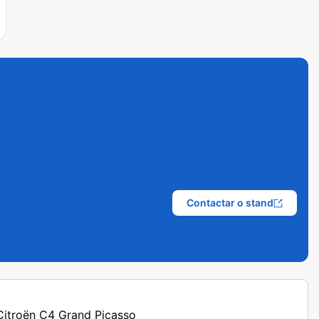
Contactar o stand
 Citroën C4 Grand Picasso