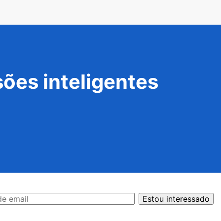
ões inteligentes
Estou interessado