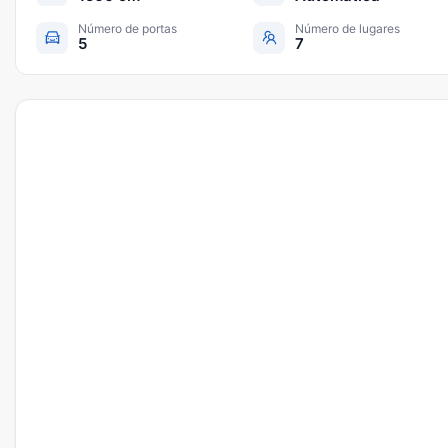
Número de portas
Número de lugares
5
7