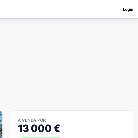
Login
À VENDA POR
13 000
€