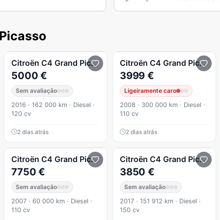
 Picasso
Citroën
C4 Grand Picasso
1.6 BlueHDi Feel EAT6
Citroën
C4 Grand Picasso
5000 €
3999 €
Sem avaliação
Ligeiramente caro
2016 · 162 000 km · Diesel ·
2008 · 300 000 km · Diesel ·
120 cv
110 cv
2 dias atrás
2 dias atrás
Citroën
C4 Grand Picasso
Citroën
C4 Grand Picasso
7750 €
3850 €
Sem avaliação
Sem avaliação
2007 · 60 000 km · Diesel ·
2017 · 151 912 km · Diesel ·
110 cv
150 cv