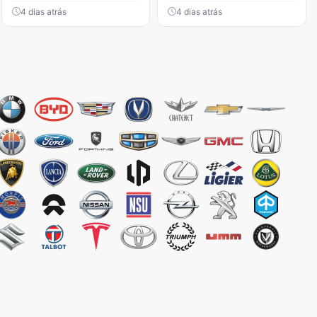
4 dias atrás
4 dias atrás