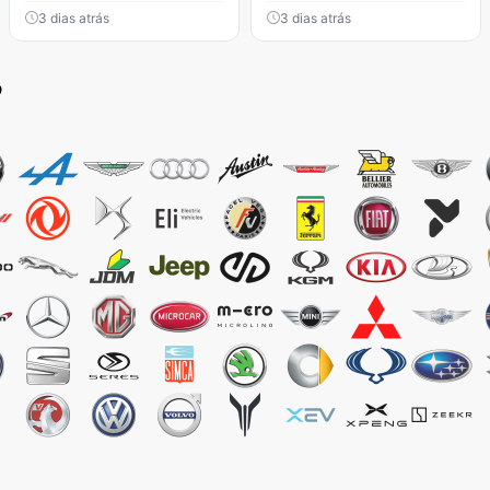
3 dias atrás
3 dias atrás
o