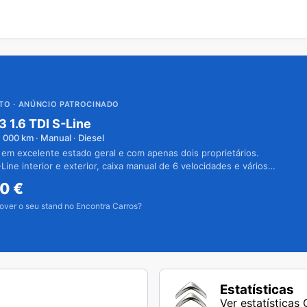
UTO
· ANÚNCIO PATROCINADO
3 1.6 TDI S-Line
1 000
km · Manual · Diesel
 em excelente estado geral e com apenas dois proprietários.
Line interior e exterior, caixa manual de 6 velocidades e vários
50
€
over o seu stand no Encontra Carros?
Estatísticas
Ver estatísticas