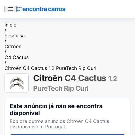
Início
/
Pesquisa
/
Citroën
/
C4 Cactus
/
Citroën C4 Cactus 1.2 PureTech Rip Curl
Citroën
C4 Cactus
1.2
PureTech Rip Curl
Este anúncio já não se encontra
disponível
Explore outros anúncios
Citroën C4 Cactus
disponíveis em Portugal.