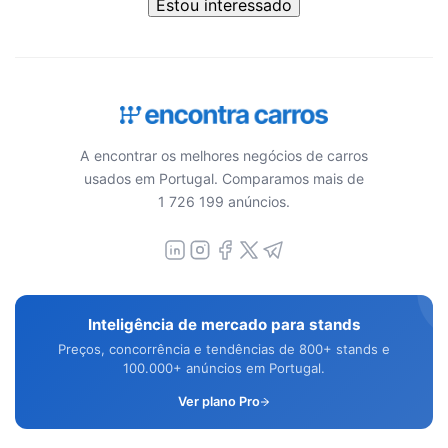
Estou interessado
A encontrar os melhores negócios de carros
usados em Portugal. Comparamos mais de
1 726 199 anúncios.
Inteligência de mercado para stands
Preços, concorrência e tendências de 800+ stands e
100.000+ anúncios em Portugal.
Ver plano Pro