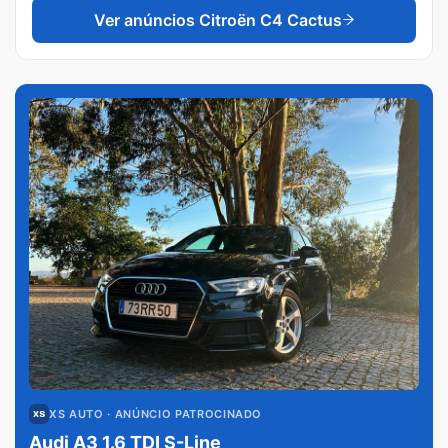
Ver anúncios
Citroën C4 Cactus
XS AUTO
· ANÚNCIO PATROCINADO
Audi A3 1.6 TDI S-Line