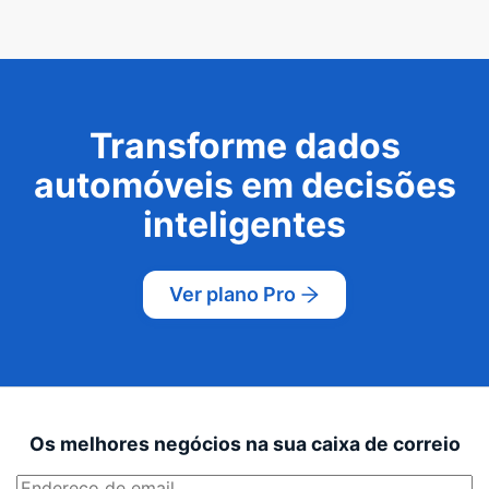
Transforme dados
automóveis em decisões
inteligentes
Ver plano Pro
Os melhores negócios na sua caixa de correio