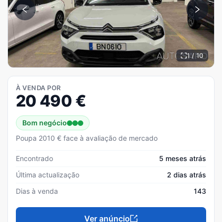
1 / 10
À VENDA POR
20 490
€
Bom negócio
Poupa 2010 € face à avaliação de mercado
Encontrado
5 meses atrás
Última actualização
2 dias atrás
Dias à venda
143
Ver anúncio