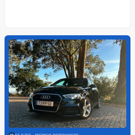
XS AUTO
· ANÚNCIO PATROCINADO