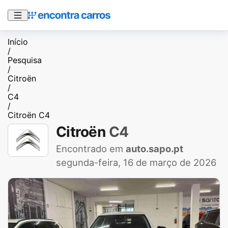
Início
/
Pesquisa
/
Citroën
/
C4
/
Citroën C4
Citroën
C4
Encontrado em
auto.sapo.pt
segunda-feira, 16 de março de 2026