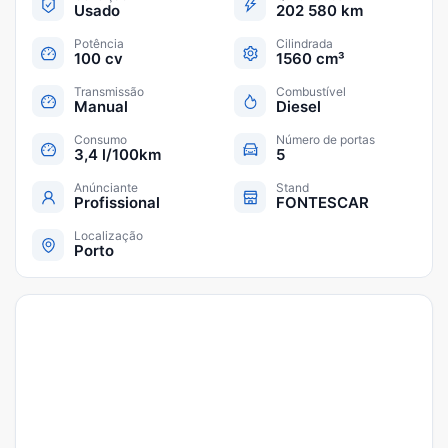
Usado
202 580 km
Potência
Cilindrada
100 cv
1560 cm³
Transmissão
Combustível
Manual
Diesel
Consumo
Número de portas
3,4 l/100km
5
Anúnciante
Stand
Profissional
FONTESCAR
Localização
Porto