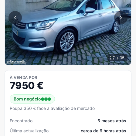
1 / 35
À VENDA POR
7950
€
Bom negócio
Poupa 350 € face à avaliação de mercado
Encontrado
5 meses atrás
Última actualização
cerca de 6 horas atrás