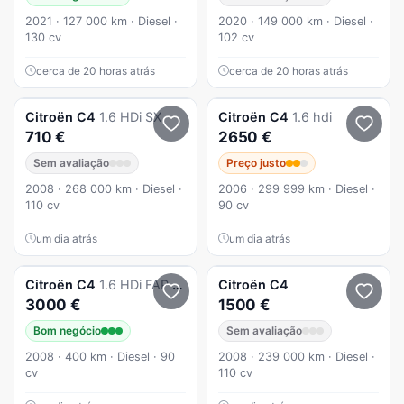
2021 · 127 000 km · Diesel ·
2020 · 149 000 km · Diesel ·
130 cv
102 cv
cerca de 20 horas atrás
cerca de 20 horas atrás
Citroën
C4
1.6 HDi SX
Citroën
C4
1.6 hdi
710 €
2650 €
Sem avaliação
Preço justo
2008 · 268 000 km · Diesel ·
2006 · 299 999 km · Diesel ·
110 cv
90 cv
um dia atrás
um dia atrás
Citroën
C4
1.6 HDi FAP Advance
Citroën
C4
3000 €
1500 €
Bom negócio
Sem avaliação
2008 · 400 km · Diesel · 90
2008 · 239 000 km · Diesel ·
cv
110 cv