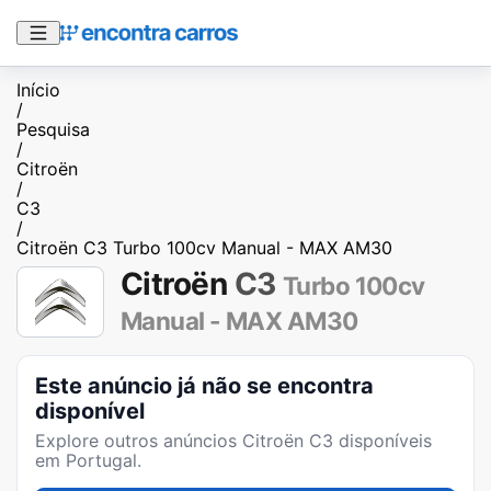
Início
/
Pesquisa
/
Citroën
/
C3
/
Citroën C3 Turbo 100cv Manual - MAX AM30
Citroën
C3
Turbo 100cv
Manual - MAX AM30
Este anúncio já não se encontra
disponível
Explore outros anúncios
Citroën C3
disponíveis
em Portugal.