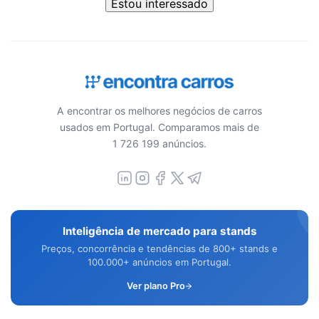
Estou interessado
A encontrar os melhores negócios de carros
usados em Portugal. Comparamos mais de
1 726 199 anúncios.
Inteligência de mercado para stands
Preços, concorrência e tendências de 800+ stands e
100.000+ anúncios em Portugal.
Ver plano Pro