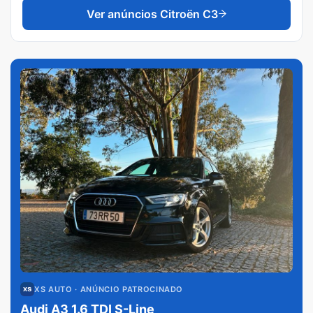
Ver anúncios
Citroën C3
XS AUTO
· ANÚNCIO PATROCINADO
Audi A3 1.6 TDI S-Line