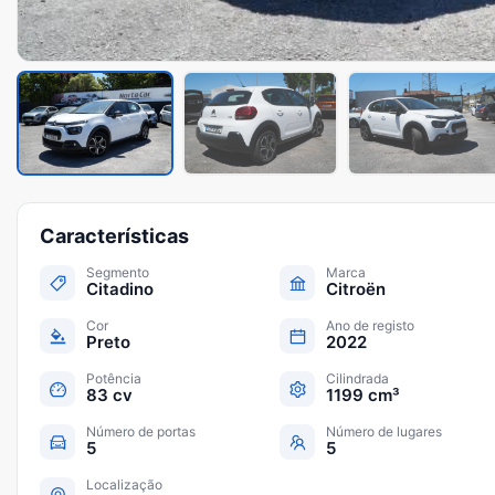
Características
Segmento
Marca
Citadino
Citroën
Cor
Ano de registo
Preto
2022
Potência
Cilindrada
83 cv
1199 cm³
Número de portas
Número de lugares
5
5
Localização