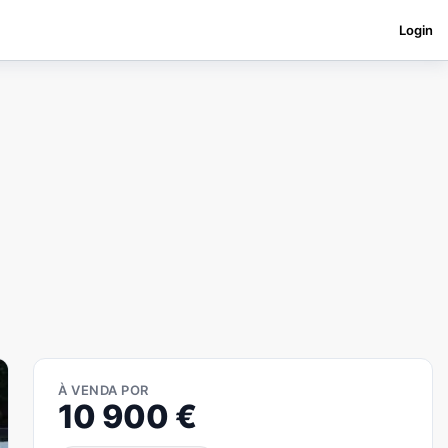
Login
À VENDA POR
10 900
€