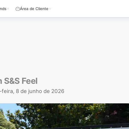
nds
Área de Cliente
h S&S Feel
feira, 8 de junho de 2026