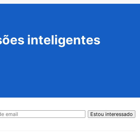
ões inteligentes
Estou interessado