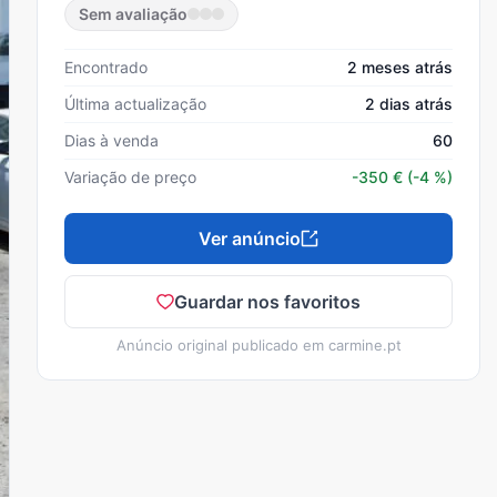
Sem avaliação
Encontrado
2 meses atrás
Última actualização
2 dias atrás
Dias à venda
60
Variação de preço
-350
€
(-4 %)
Ver anúncio
Guardar nos favoritos
Anúncio original publicado em
carmine.pt