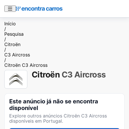
Início
/
Pesquisa
/
Citroën
/
C3 Aircross
/
Citroën C3 Aircross
Citroën
C3 Aircross
Este anúncio já não se encontra
disponível
Explore outros anúncios
Citroën C3 Aircross
disponíveis em Portugal.