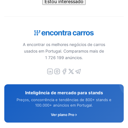
Estou interessado
A encontrar os melhores negócios de carros
usados em Portugal. Comparamos mais de
1 726 199 anúncios.
Inteligência de mercado para stands
Preços, concorrência e tendências de 800+ stands e
100.000+ anúncios em Portugal.
Ver plano Pro