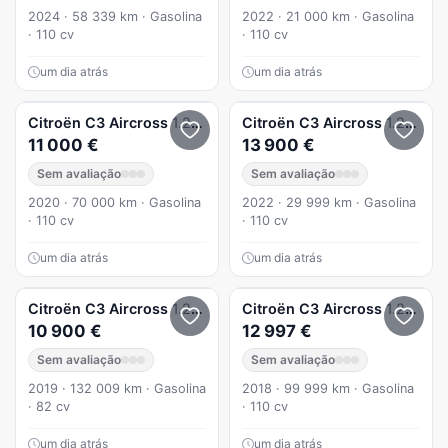
2024 · 58 339 km · Gasolina
2022 · 21 000 km · Gasolina
· 110 cv
· 110 cv
um dia atrás
um dia atrás
Citroën
C3 Aircross
1.2 PureTech Feel Pack
Citroën
C3 Aircross
1.2 PureTech Feel
11 000 €
13 900 €
Sem avaliação
Sem avaliação
2020 · 70 000 km · Gasolina
2022 · 29 999 km · Gasolina
· 110 cv
· 110 cv
um dia atrás
um dia atrás
Citroën
C3 Aircross
1.2 PureTech Shine
Citroën
C3 Aircross
1.2 PureTech Shine EAT6
10 900 €
12 997 €
Sem avaliação
Sem avaliação
2019 · 132 009 km · Gasolina
2018 · 99 999 km · Gasolina
· 82 cv
· 110 cv
um dia atrás
um dia atrás