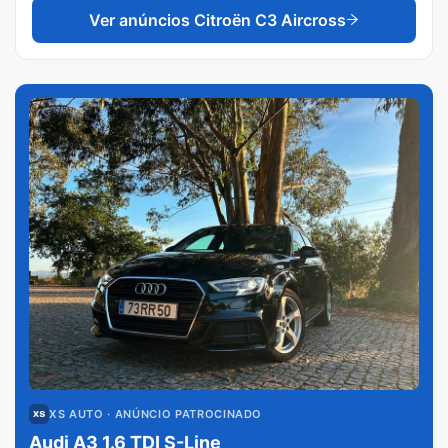
Ver anúncios
Citroën C3 Aircross
XS AUTO
· ANÚNCIO PATROCINADO
Audi A3 1.6 TDI S-Line