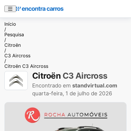
Início
/
Pesquisa
/
Citroën
/
C3 Aircross
/
Citroën C3 Aircross
Citroën
C3 Aircross
Encontrado em
standvirtual.com
quarta-feira, 1 de julho de 2026