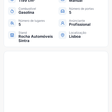
1199 cm³
Manual
Combustível
Número de portas
Gasolina
5
Número de lugares
Anúnciante
5
Profissional
Stand
Localização
Rocha Automóveis
Lisboa
Sintra