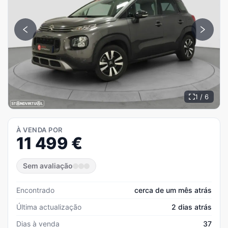
1 / 6
À VENDA POR
11 499
€
Sem avaliação
Encontrado
cerca de um mês atrás
Última actualização
2 dias atrás
Dias à venda
37