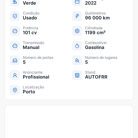
Verde
2022
Condição
Quilómetros
Usado
96 000 km
Potência
Cilindrada
101 cv
1199 cm³
Transmissão
Combustível
Manual
Gasolina
Número de portas
Número de lugares
5
5
Anúnciante
Stand
Profissional
AUTOFRR
Localização
Porto