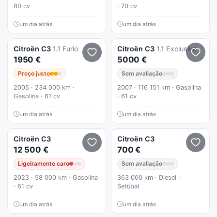
80 cv
· 70 cv
um dia atrás
um dia atrás
Citroën
C3
1.1 Furio
Citroën
C3
1.1 Exclusive
1950 €
5000 €
Preço justo
Sem avaliação
2005 · 234 000 km ·
2007 · 116 151 km · Gasolina
Gasolina · 61 cv
· 61 cv
um dia atrás
um dia atrás
Citroën
C3
Citroën
C3
12 500 €
700 €
Ligeiramente caro
Sem avaliação
2023 · 58 000 km · Gasolina
363 000 km · Diesel ·
· 61 cv
Setúbal
um dia atrás
um dia atrás