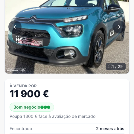
1 / 29
À VENDA POR
11 900
€
Bom negócio
Poupa 1300 € face à avaliação de mercado
Encontrado
2 meses atrás