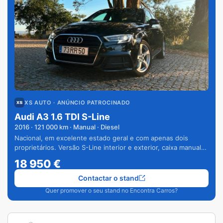
XS AUTO
· ANÚNCIO PATROCINADO
Audi A3 1.6 TDI S-Line
2016
·
121 000
km · Manual · Diesel
Nacional, em excelente estado geral e com apenas dois
proprietários. Versão S-Line interior e exterior, caixa manual
de 6 velocidades e vários extras.
18 950
€
Contactar o stand
Quer promover o seu stand no Encontra Carros?