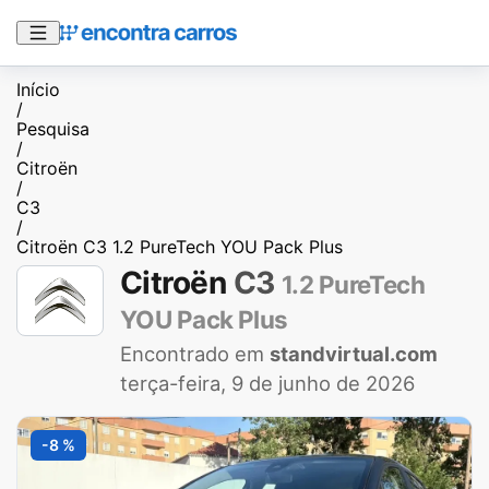
Início
/
Pesquisa
/
Citroën
/
C3
/
Citroën C3 1.2 PureTech YOU Pack Plus
Citroën
C3
1.2 PureTech
YOU Pack Plus
Encontrado em
standvirtual.com
terça-feira, 9 de junho de 2026
-8 %