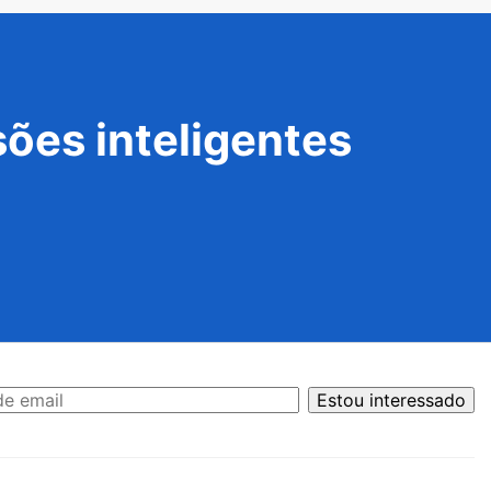
ões inteligentes
Estou interessado