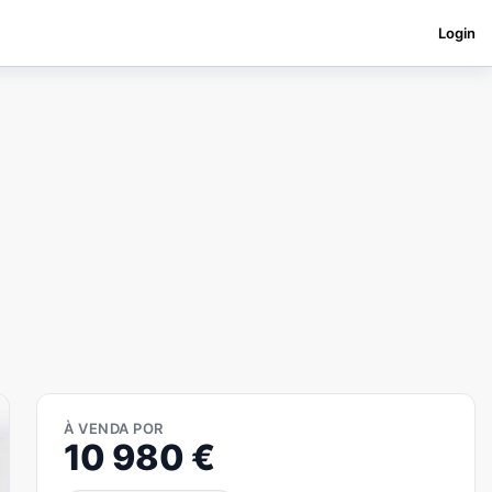
Login
À VENDA POR
10 980
€