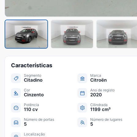
Características
Segmento
Marca
Citadino
Citroën
Cor
Ano de registo
Cinzento
2020
Potência
Cilindrada
110 cv
1199 cm³
Número de portas
Número de lugares
5
5
Localização