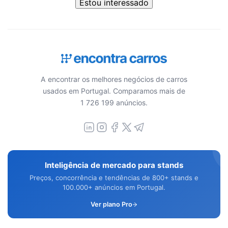
Estou interessado
A encontrar os melhores negócios de carros
usados em Portugal. Comparamos mais de
1 726 199 anúncios.
Inteligência de mercado para stands
Preços, concorrência e tendências de 800+ stands e
100.000+ anúncios em Portugal.
Ver plano Pro