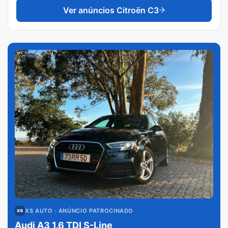
Ver anúncios
Citroën C3
XS AUTO
· ANÚNCIO PATROCINADO
Audi A3 1.6 TDI S-Line