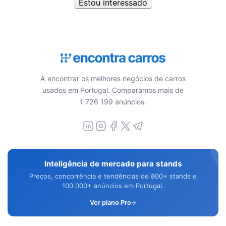
Estou interessado
A encontrar os melhores negócios de carros
usados em Portugal. Comparamos mais de
1 726 199 anúncios.
Inteligência de mercado para stands
Preços, concorrência e tendências de 800+ stands e
100.000+ anúncios em Portugal.
Ver plano Pro