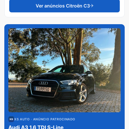
Ver anúncios
Citroën C3
XS AUTO
· ANÚNCIO PATROCINADO
Audi A3 1.6 TDI S-Line