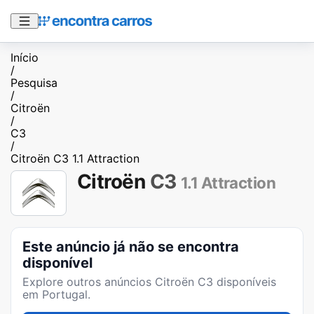
Início
/
Pesquisa
/
Citroën
/
C3
/
Citroën C3 1.1 Attraction
Citroën
C3
1.1 Attraction
Este anúncio já não se encontra
disponível
Explore outros anúncios
Citroën C3
disponíveis
em Portugal.