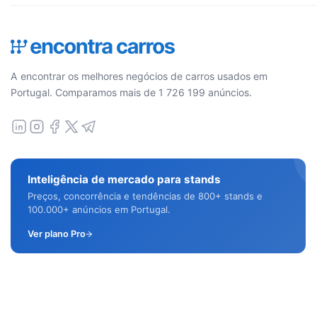
A encontrar os melhores negócios de carros usados em
Portugal. Comparamos mais de 1 726 199 anúncios.
Inteligência de mercado para stands
Preços, concorrência e tendências de 800+ stands e
100.000+ anúncios em Portugal.
Ver plano Pro