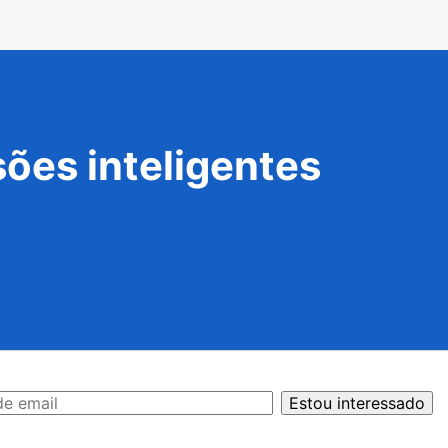
ões inteligentes
Estou interessado