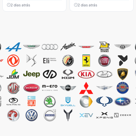
2 dias atrás
2 dias atrás