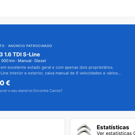
UTO
· ANÚNCIO PATROCINADO
3 1.6 TDI S-Line
1 000
km · Manual · Diesel
 em excelente estado geral e com apenas dois proprietários.
Line interior e exterior, caixa manual de 6 velocidades e vários
50
€
over o seu stand no Encontra Carros?
Estatísticas
Ver estatísticas 