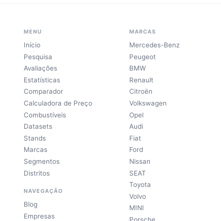
MENU
MARCAS
Início
Mercedes-Benz
Pesquisa
Peugeot
Avaliações
BMW
Estatísticas
Renault
Comparador
Citroën
Calculadora de Preço
Volkswagen
Combustíveis
Opel
Datasets
Audi
Stands
Fiat
Marcas
Ford
Segmentos
Nissan
Distritos
SEAT
Toyota
NAVEGAÇÃO
Volvo
Blog
MINI
Empresas
Porsche