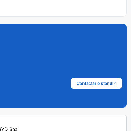
Contactar o stand
 BYD Seal