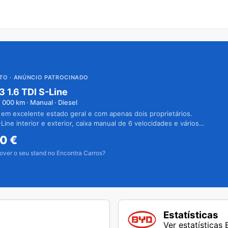
UTO
· ANÚNCIO PATROCINADO
3 1.6 TDI S-Line
1 000
km · Manual · Diesel
 em excelente estado geral e com apenas dois proprietários.
Line interior e exterior, caixa manual de 6 velocidades e vários
50
€
over o seu stand no Encontra Carros?
Estatísticas
Ver estatísticas