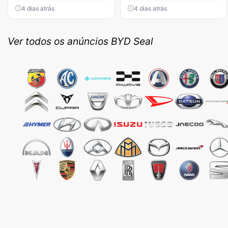
4 dias atrás
4 dias atrás
Ver todos os anúncios BYD Seal