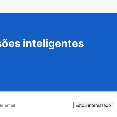
ões inteligentes
Estou interessado