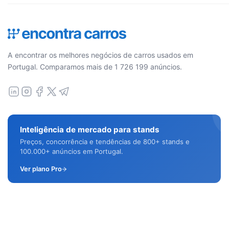
A encontrar os melhores negócios de carros usados em
Portugal. Comparamos mais de 1 726 199 anúncios.
Inteligência de mercado para stands
Preços, concorrência e tendências de 800+ stands e
100.000+ anúncios em Portugal.
Ver plano Pro