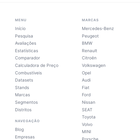
MENU
MARCAS
Início
Mercedes-Benz
Pesquisa
Peugeot
Avaliações
BMW
Estatísticas
Renault
Comparador
Citroën
Calculadora de Preço
Volkswagen
Combustíveis
Opel
Datasets
Audi
Stands
Fiat
Marcas
Ford
Segmentos
Nissan
Distritos
SEAT
Toyota
NAVEGAÇÃO
Volvo
Blog
MINI
Empresas
Porsche