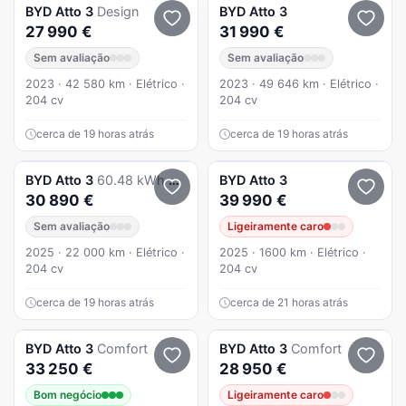
BYD
Atto 3
Design
BYD
Atto 3
27 990 €
31 990 €
Sem avaliação
Sem avaliação
2023 · 42 580 km · Elétrico ·
2023 · 49 646 km · Elétrico ·
204 cv
204 cv
cerca de 19 horas atrás
cerca de 19 horas atrás
BYD
Atto 3
60.48 kWh Design
BYD
Atto 3
30 890 €
39 990 €
Sem avaliação
Ligeiramente caro
2025 · 22 000 km · Elétrico ·
2025 · 1600 km · Elétrico ·
204 cv
204 cv
cerca de 19 horas atrás
cerca de 21 horas atrás
BYD
Atto 3
Comfort
BYD
Atto 3
Comfort
33 250 €
28 950 €
Bom negócio
Ligeiramente caro