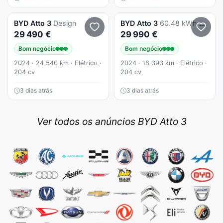
BYD
Atto 3
Design
BYD
Atto 3
60.48 kWh Comfort
29 490 €
29 990 €
Bom negócio
Bom negócio
2024 · 24 540 km · Elétrico ·
2024 · 18 393 km · Elétrico ·
204 cv
204 cv
3 dias atrás
3 dias atrás
Ver todos os anúncios BYD Atto 3