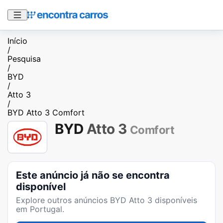
Início
/
Pesquisa
/
BYD
/
Atto 3
/
BYD Atto 3 Comfort
BYD
Atto 3
Comfort
Este anúncio já não se encontra
disponível
Explore outros anúncios
BYD Atto 3
disponíveis
em Portugal.