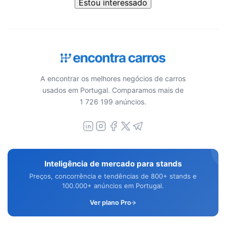
Estou interessado
A encontrar os melhores negócios de carros
usados em Portugal. Comparamos mais de
1 726 199 anúncios.
Inteligência de mercado para stands
Preços, concorrência e tendências de 800+ stands e
100.000+ anúncios em Portugal.
Ver plano Pro