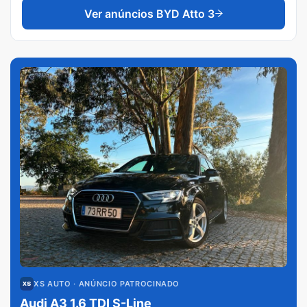
Ver anúncios
BYD Atto 3
XS AUTO
· ANÚNCIO PATROCINADO
Audi A3 1.6 TDI S-Line