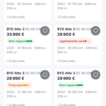
2025 · 18 724 km · Elétrico ·
2023 · 57 761 km · Elétrico ·
204 cv
204 cv
2 dias atrás
2 dias atrás
BYD
Atto 3
60.48 kWh Comfort
BYD
Atto 3
60.48 kWh Design
33 990 €
28 900 €
Bom negócio
Ligeiramente caro
2025 · 14 184 km · Elétrico ·
2023 · 36 900 km · Elétrico ·
204 cv
204 cv
2 dias atrás
2 dias atrás
BYD
Atto 3
60.48 kWh Design
BYD
Atto 3
60.48 kWh Comfort
28 990 €
29 990 €
Preço justo
Bom negócio
2023 · 12 380 km · Elétrico ·
2024 · 18 393 km · Elétrico ·
204 cv
204 cv
3 dias atrás
3 dias atrás