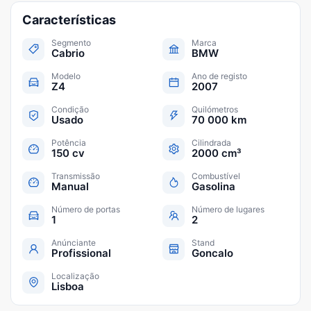
Características
Segmento
Marca
Cabrio
BMW
Modelo
Ano de registo
Z4
2007
Condição
Quilómetros
Usado
70 000 km
Potência
Cilindrada
150 cv
2000 cm³
Transmissão
Combustível
Manual
Gasolina
Número de portas
Número de lugares
1
2
Anúnciante
Stand
Profissional
Goncalo
Localização
Lisboa