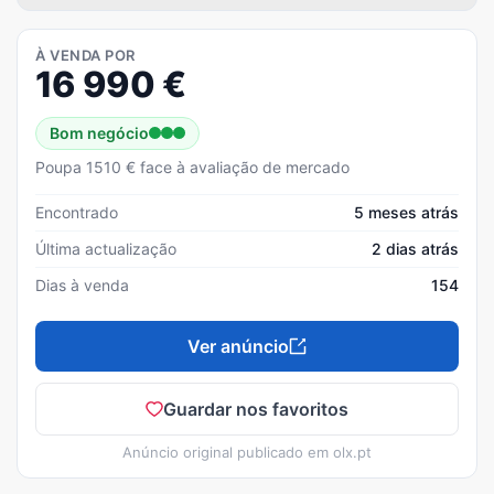
À VENDA POR
16 990
€
Bom negócio
Poupa 1510 € face à avaliação de mercado
Encontrado
5 meses atrás
Última actualização
2 dias atrás
Dias à venda
154
Ver anúncio
Guardar nos favoritos
Anúncio original publicado em
olx.pt