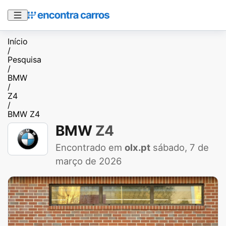
Início
/
Pesquisa
/
BMW
/
Z4
/
BMW Z4
BMW
Z4
Encontrado em
olx.pt
sábado, 7 de
março de 2026