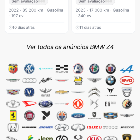
Sem avaliação
Sem avaliação
2022 · 85 200 km · Gasolina
2023 · 17 000 km · Gasolina
· 197 cv
· 340 cv
10 dias atrás
11 dias atrás
Ver todos os anúncios BMW Z4