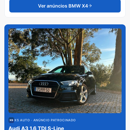
Ver anúncios
BMW X4
XS AUTO
· ANÚNCIO PATROCINADO
Audi A3 1.6 TDI S-Line