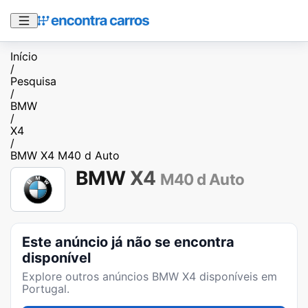
Início
/
Pesquisa
/
BMW
/
X4
/
BMW X4 M40 d Auto
BMW
X4
M40 d Auto
Este anúncio já não se encontra
disponível
Explore outros anúncios
BMW X4
disponíveis em
Portugal.