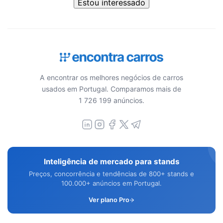
Estou interessado
A encontrar os melhores negócios de carros
usados em Portugal. Comparamos mais de
1 726 199 anúncios.
Inteligência de mercado para stands
Preços, concorrência e tendências de 800+ stands e
100.000+ anúncios em Portugal.
Ver plano Pro