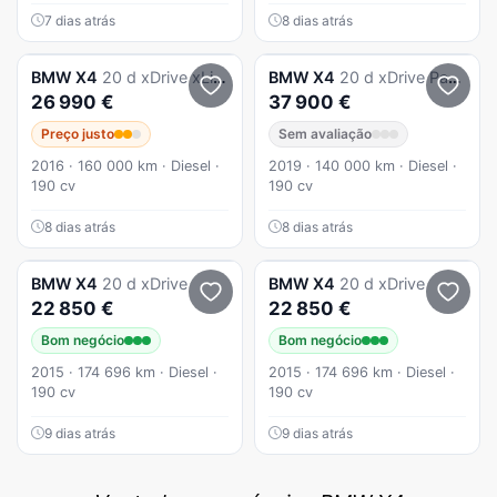
7 dias atrás
8 dias atrás
BMW
X4
20 d xDrive xLine Pack M Auto
BMW
X4
20 d xDrive Pack M Auto
26 990 €
37 900 €
Preço justo
Sem avaliação
2016 · 160 000 km · Diesel ·
2019 · 140 000 km · Diesel ·
190 cv
190 cv
8 dias atrás
8 dias atrás
BMW
X4
20 d xDrive
BMW
X4
20 d xDrive
22 850 €
22 850 €
Bom negócio
Bom negócio
2015 · 174 696 km · Diesel ·
2015 · 174 696 km · Diesel ·
190 cv
190 cv
9 dias atrás
9 dias atrás