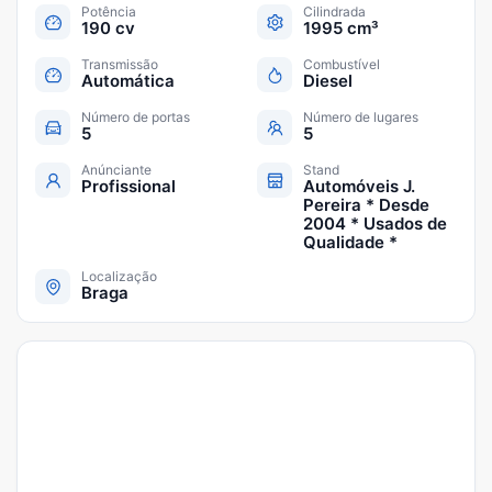
Potência
Cilindrada
190 cv
1995 cm³
Transmissão
Combustível
Automática
Diesel
Número de portas
Número de lugares
5
5
Anúnciante
Stand
Profissional
Automóveis J.
Pereira * Desde
2004 * Usados de
Qualidade *
Localização
Braga