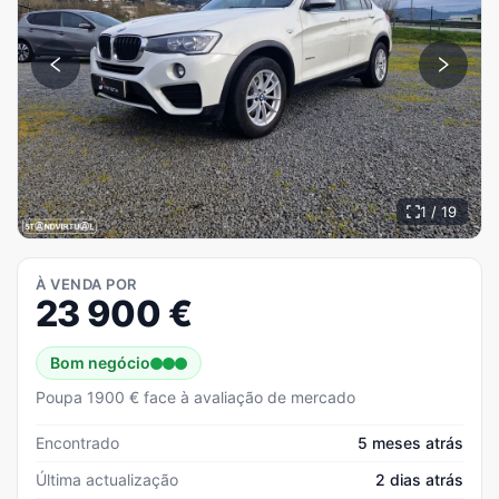
1 / 19
À VENDA POR
23 900
€
Bom negócio
Poupa 1900 € face à avaliação de mercado
Encontrado
5 meses atrás
Última actualização
2 dias atrás