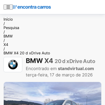
Início
/
Pesquisa
/
BMW
/
X4
/
BMW X4 20 d xDrive Auto
BMW
X4
20 d xDrive Auto
Encontrado em
standvirtual.com
terça-feira, 17 de março de 2026