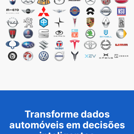
Transforme dados
automóveis em decisões