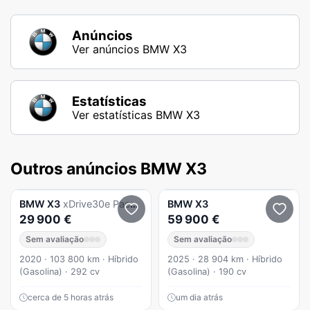
Anúncios
Ver anúncios BMW X3
Estatísticas
Ver estatísticas BMW X3
Outros anúncios BMW X3
BMW
X3
xDrive30e Pack M Auto
BMW
X3
29 900 €
59 900 €
Sem avaliação
Sem avaliação
2020 · 103 800 km · Híbrido
2025 · 28 904 km · Híbrido
(Gasolina) · 292 cv
(Gasolina) · 190 cv
cerca de 5 horas atrás
um dia atrás