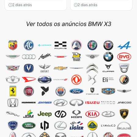
2 dias atrás
2 dias atrás
Ver todos os anúncios BMW X3