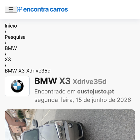
Início
/
Pesquisa
/
BMW
/
X3
/
BMW X3 Xdrive35d
BMW
X3
Xdrive35d
Encontrado em
custojusto.pt
segunda-feira, 15 de junho de 2026