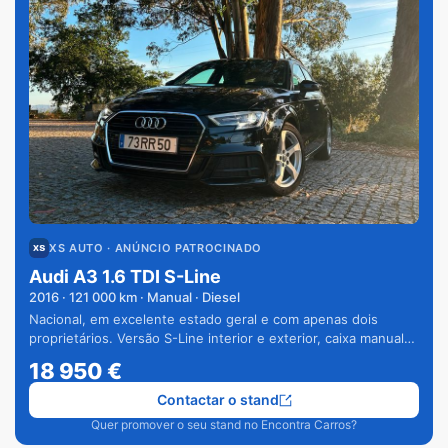
XS AUTO
· ANÚNCIO PATROCINADO
Audi A3 1.6 TDI S-Line
2016
·
121 000
km · Manual · Diesel
Nacional, em excelente estado geral e com apenas dois
proprietários. Versão S-Line interior e exterior, caixa manual
de 6 velocidades e vários extras.
18 950
€
Contactar o stand
Quer promover o seu stand no Encontra Carros?