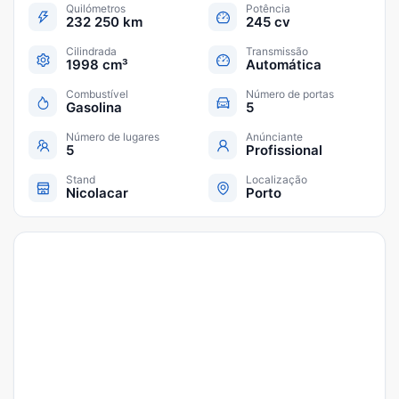
Quilómetros
Potência
232 250 km
245 cv
Cilindrada
Transmissão
1998 cm³
Automática
Combustível
Número de portas
Gasolina
5
Número de lugares
Anúnciante
5
Profissional
Stand
Localização
Nicolacar
Porto