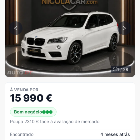
1 / 28
À VENDA POR
15 990
€
Bom negócio
Poupa 2310 € face à avaliação de mercado
Encontrado
4 meses atrás