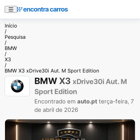
Início
/
Pesquisa
/
BMW
/
X3
/
BMW X3 xDrive30i Aut. M Sport Edition
BMW
X3
xDrive30i Aut. M
Sport Edition
Encontrado em
auto.pt
terça-feira, 7
de abril de 2026