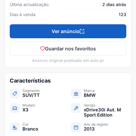
Última actualização
2 dias atrás
Dias à venda
123
Ver anúncio
Guardar nos favoritos
Anúncio original publicado em
auto.pt
Características
Segmento
Marca
SUV/TT
BMW
Modelo
Versão
X3
xDrive30i Aut. M
Sport Edition
Cor
Ano de registo
Branco
2013