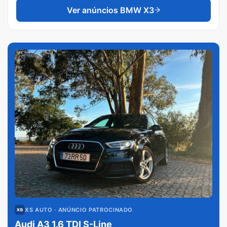
Ver anúncios
BMW X3
XS AUTO
· ANÚNCIO PATROCINADO
Audi A3 1.6 TDI S-Line