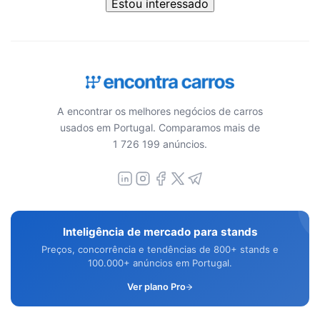
Estou interessado
A encontrar os melhores negócios de carros
usados em Portugal. Comparamos mais de
1 726 199 anúncios.
Inteligência de mercado para stands
Preços, concorrência e tendências de 800+ stands e
100.000+ anúncios em Portugal.
Ver plano Pro