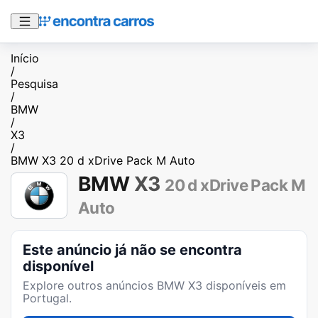
Início
/
Pesquisa
/
BMW
/
X3
/
BMW X3 20 d xDrive Pack M Auto
BMW
X3
20 d xDrive Pack M
Auto
Este anúncio já não se encontra
disponível
Explore outros anúncios
BMW X3
disponíveis em
Portugal.