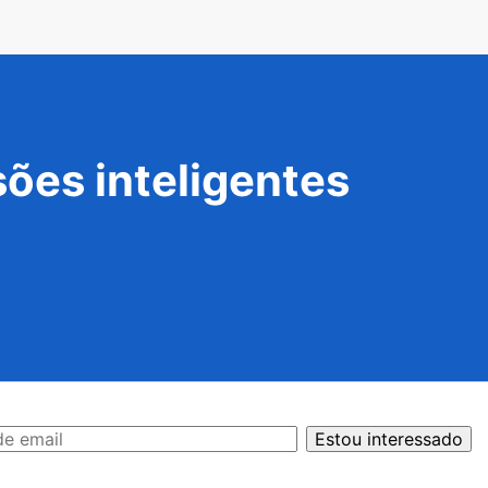
ões inteligentes
Estou interessado