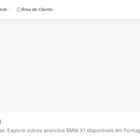
nds
Área de Cliente
l
as
. Explore outros anúncios
BMW X1
disponíveis em Portug