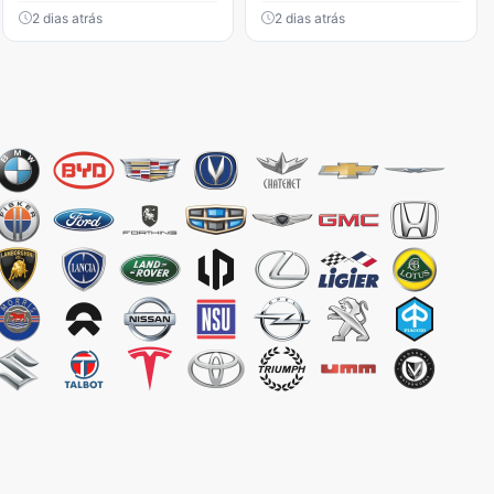
2 dias atrás
2 dias atrás