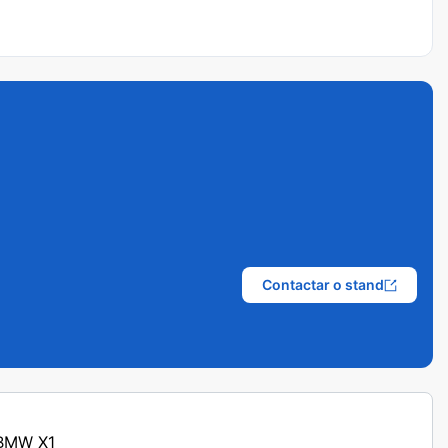
Contactar o stand
 BMW X1