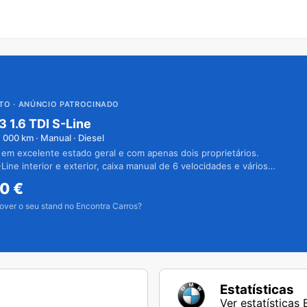
UTO
· ANÚNCIO PATROCINADO
3 1.6 TDI S-Line
1 000
km · Manual · Diesel
 em excelente estado geral e com apenas dois proprietários.
Line interior e exterior, caixa manual de 6 velocidades e vários
50
€
over o seu stand no Encontra Carros?
Estatísticas
Ver estatísticas