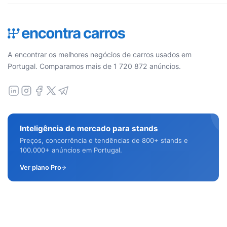
A encontrar os melhores negócios de carros usados em
Portugal. Comparamos mais de 1 720 872 anúncios.
Inteligência de mercado para stands
Preços, concorrência e tendências de 800+ stands e
100.000+ anúncios em Portugal.
Ver plano Pro