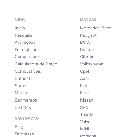
MENU
MARCAS
Início
Mercedes-Benz
Pesquisa
Peugeot
Avaliações
BMW
Estatísticas
Renault
Comparador
Citroën
Calculadora de Preço
Volkswagen
Combustíveis
Opel
Datasets
Audi
Stands
Fiat
Marcas
Ford
Segmentos
Nissan
Distritos
SEAT
Toyota
NAVEGAÇÃO
Volvo
Blog
MINI
Empresas
Porsche