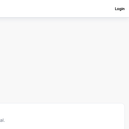
Login
al.