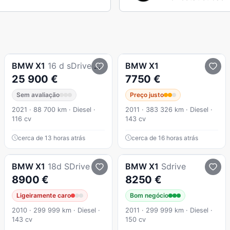
BMW
X1
16 d sDrive Advantage Auto
BMW
X1
25 900 €
7750 €
Sem avaliação
Preço justo
2021 · 88 700 km · Diesel ·
2011 · 383 326 km · Diesel ·
116 cv
143 cv
cerca de 13 horas atrás
cerca de 16 horas atrás
BMW
X1
18d SDrive
BMW
X1
Sdrive
8900 €
8250 €
Ligeiramente caro
Bom negócio
2010 · 299 999 km · Diesel ·
2011 · 299 999 km · Diesel ·
143 cv
150 cv