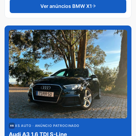
Ver anúncios
BMW X1
XS AUTO
· ANÚNCIO PATROCINADO
Audi A3 1.6 TDI S-Line