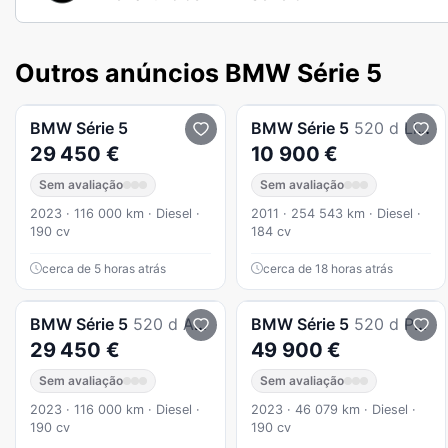
Outros anúncios BMW Série 5
BMW
Série 5
BMW
Série 5
520 d Line Luxury Auto
29 450 €
10 900 €
Sem avaliação
Sem avaliação
2023 · 116 000 km · Diesel ·
2011 · 254 543 km · Diesel ·
190 cv
184 cv
cerca de 5 horas atrás
cerca de 18 horas atrás
BMW
Série 5
520 d Auto
BMW
Série 5
520 d Pack Desportivo M
29 450 €
49 900 €
Sem avaliação
Sem avaliação
2023 · 116 000 km · Diesel ·
2023 · 46 079 km · Diesel ·
190 cv
190 cv