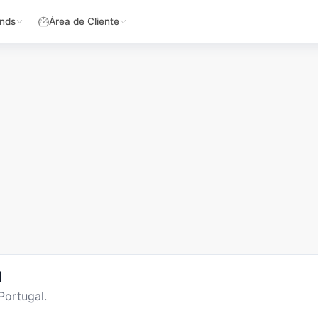
nds
Área de Cliente
l
Portugal.