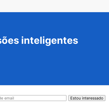
ões inteligentes
Estou interessado