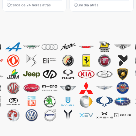
cerca de 24 horas atrás
um dia atrás