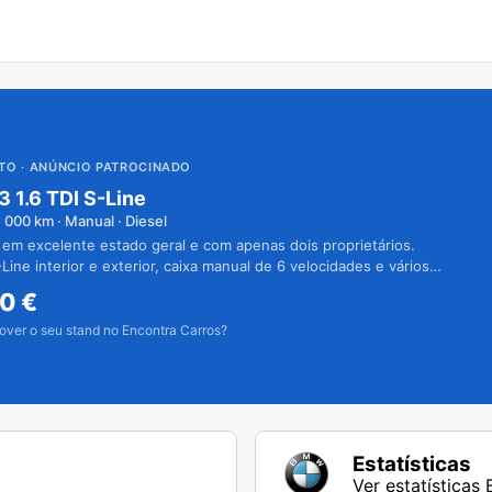
UTO
· ANÚNCIO PATROCINADO
3 1.6 TDI S-Line
1 000
km · Manual · Diesel
 em excelente estado geral e com apenas dois proprietários.
Line interior e exterior, caixa manual de 6 velocidades e vários
50
€
over o seu stand no Encontra Carros?
Estatísticas
Ver estatísticas