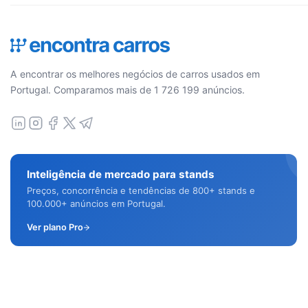
A encontrar os melhores negócios de carros usados em
Portugal. Comparamos mais de 1 726 199 anúncios.
Inteligência de mercado para stands
Preços, concorrência e tendências de 800+ stands e
100.000+ anúncios em Portugal.
Ver plano Pro