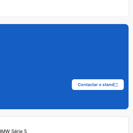
Contactar o stand
 BMW Série 5