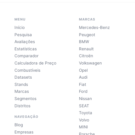
MENU
MARCAS
Início
Mercedes-Benz
Pesquisa
Peugeot
Avaliações
BMW
Estatísticas
Renault
Comparador
Citroën
Calculadora de Preço
Volkswagen
Combustíveis
Opel
Datasets
Audi
Stands
Fiat
Marcas
Ford
Segmentos
Nissan
Distritos
SEAT
Toyota
NAVEGAÇÃO
Volvo
Blog
MINI
Empresas
Porsche