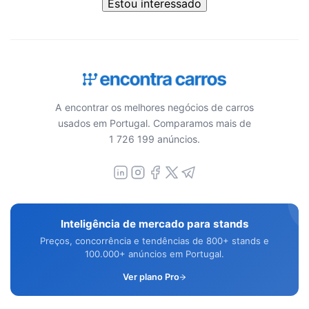
Estou interessado
A encontrar os melhores negócios de carros
usados em Portugal. Comparamos mais de
1 726 199 anúncios.
Inteligência de mercado para stands
Preços, concorrência e tendências de 800+ stands e
100.000+ anúncios em Portugal.
Ver plano Pro