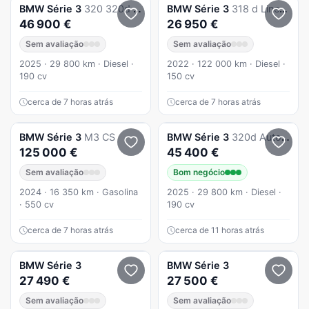
BMW
Série 3
320 320d Auto 48V Touring Pack M Auto
BMW
Série 3
318 d Line Sport Auto
46 900 €
26 950 €
Sem avaliação
Sem avaliação
2025 · 29 800 km · Diesel ·
2022 · 122 000 km · Diesel ·
190 cv
150 cv
cerca de 7 horas atrás
cerca de 7 horas atrás
BMW
Série 3
M3 CS
BMW
Série 3
320d Auto 48V
125 000 €
45 400 €
Sem avaliação
Bom negócio
2024 · 16 350 km · Gasolina
2025 · 29 800 km · Diesel ·
· 550 cv
190 cv
cerca de 7 horas atrás
cerca de 11 horas atrás
BMW
Série 3
BMW
Série 3
27 490 €
27 500 €
Sem avaliação
Sem avaliação