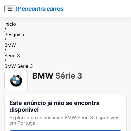
Início
/
Pesquisa
/
BMW
/
Série 3
/
BMW Série 3
BMW
Série 3
Este anúncio já não se encontra
disponível
Explore outros anúncios
BMW Série 3
disponíveis
em Portugal.