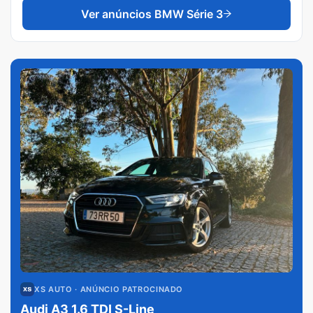
Ver anúncios
BMW Série 3
XS AUTO
· ANÚNCIO PATROCINADO
Audi A3 1.6 TDI S-Line