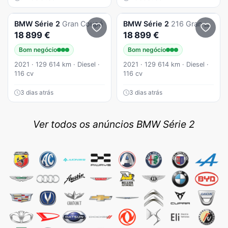
BMW
Série 2
Gran Coupé
BMW
Série 2
216 Gran Coupé D ADVANTAGE (AUTO)
18 899 €
18 899 €
Bom negócio
Bom negócio
2021 · 129 614 km · Diesel ·
2021 · 129 614 km · Diesel ·
116 cv
116 cv
3 dias atrás
3 dias atrás
Ver todos os anúncios BMW Série 2