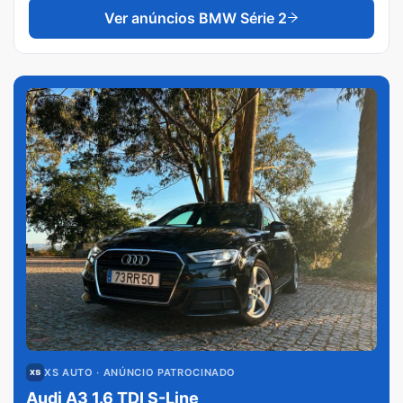
Ver anúncios
BMW Série 2
XS AUTO
· ANÚNCIO PATROCINADO
Audi A3 1.6 TDI S-Line