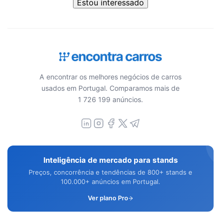
Estou interessado
A encontrar os melhores negócios de carros
usados em Portugal. Comparamos mais de
1 726 199 anúncios.
Inteligência de mercado para stands
Preços, concorrência e tendências de 800+ stands e
100.000+ anúncios em Portugal.
Ver plano Pro