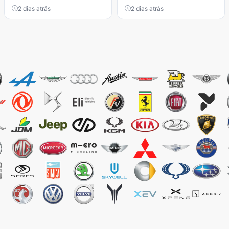
2 dias atrás
2 dias atrás