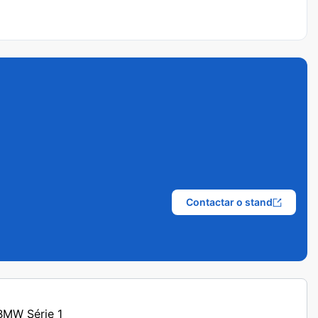
Contactar o stand
 BMW Série 1