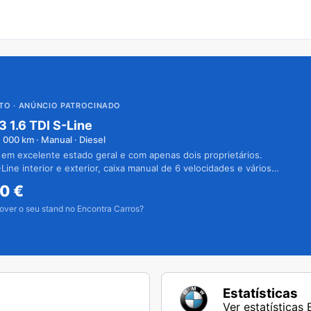
UTO
· ANÚNCIO PATROCINADO
3 1.6 TDI S-Line
1 000
km · Manual · Diesel
 em excelente estado geral e com apenas dois proprietários.
Line interior e exterior, caixa manual de 6 velocidades e vários
50
€
over o seu stand no Encontra Carros?
Estatísticas
Ver estatísticas