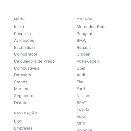
MENU
MARCAS
Início
Mercedes-Benz
Pesquisa
Peugeot
Avaliações
BMW
Estatísticas
Renault
Comparador
Citroën
Calculadora de Preço
Volkswagen
Combustíveis
Opel
Datasets
Audi
Stands
Fiat
Marcas
Ford
Segmentos
Nissan
Distritos
SEAT
Toyota
NAVEGAÇÃO
Volvo
Blog
MINI
Empresas
Porsche