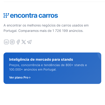
A encontrar os melhores negócios de carros usados em
Portugal. Comparamos mais de 1 726 199 anúncios.
Inteligência de mercado para stands
Preços, concorrência e tendências de 800+ stands e
100.000+ anúncios em Portugal.
Ver plano Pro