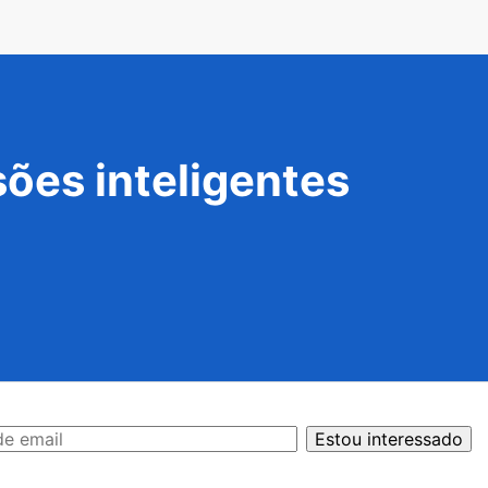
ões inteligentes
Estou interessado