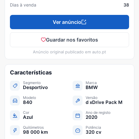
Dias à venda
38
Ver anúncio
Guardar nos favoritos
Anúncio original publicado em
auto.pt
Características
Segmento
Marca
Desportivo
BMW
Modelo
Versão
840
d xDrive Pack M
Cor
Ano de registo
Azul
2020
Quilómetros
Potência
98 000 km
320 cv