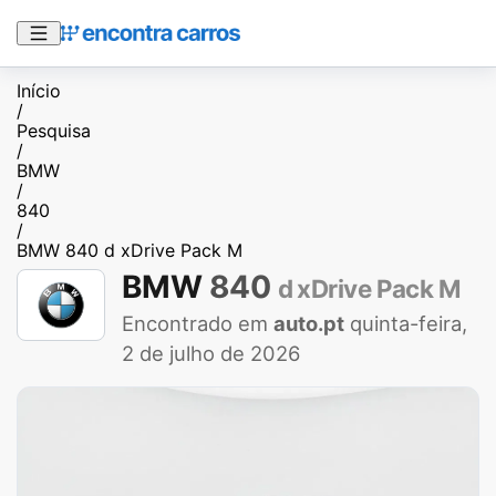
Início
/
Pesquisa
/
BMW
/
840
/
BMW 840 d xDrive Pack M
BMW
840
d xDrive Pack M
Encontrado em
auto.pt
quinta-feira,
2 de julho de 2026