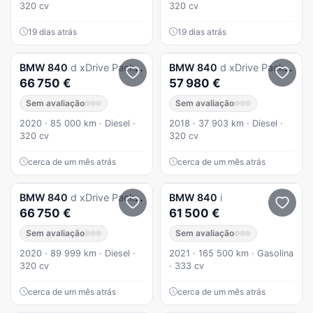
320 cv
320 cv
19 dias atrás
19 dias atrás
BMW
840
d xDrive Pack M
BMW
840
d xDrive Pack M
66 750 €
57 980 €
Sem avaliação
Sem avaliação
2020 · 85 000 km · Diesel ·
2018 · 37 903 km · Diesel ·
320 cv
320 cv
cerca de um mês atrás
cerca de um mês atrás
BMW
840
d xDrive Pack M
BMW
840
i
66 750 €
61 500 €
Sem avaliação
Sem avaliação
2020 · 89 999 km · Diesel ·
2021 · 165 500 km · Gasolina
320 cv
· 333 cv
cerca de um mês atrás
cerca de um mês atrás