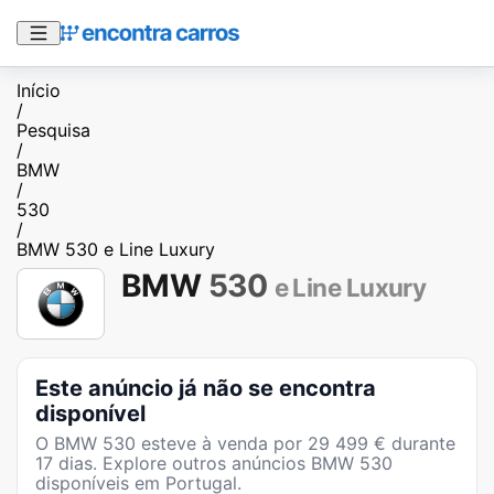
Início
/
Pesquisa
/
BMW
/
530
/
BMW 530 e Line Luxury
BMW
530
e Line Luxury
Este anúncio já não se encontra
disponível
O
BMW 530
esteve à venda por
29 499
€ durante
17
dias
. Explore outros anúncios
BMW 530
disponíveis em Portugal.