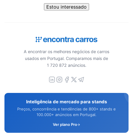
Estou interessado
A encontrar os melhores negócios de carros
usados em Portugal. Comparamos mais de
1 720 872 anúncios.
Inteligência de mercado para stands
Preços, concorrência e tendências de 800+ stands e
100.000+ anúncios em Portugal.
Ver plano Pro