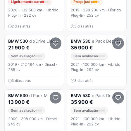
Ligeiramente caro
Preço justo
2020 · 132 500 km · Híbrido
2019 · 298 200 km · Híbrido
Plug-In · 292 cv
Plug-In · 252 cv
2 dias atrás
3 dias atrás
BMW
530
d xDrive Line Luxury Auto
BMW
530
e Pack Desportivo M
21 900 €
35 900 €
Sem avaliação
Sem avaliação
2019 · 212 164 km · Diesel ·
2021 · 100 000 km · Híbrido
265 cv
Plug-In · 292 cv
3 dias atrás
3 dias atrás
BMW
530
d Pack M
BMW
530
e Pack Desportivo M
13 900 €
35 900 €
Sem avaliação
Sem avaliação
2009 · 308 000 km · Diesel ·
2021 · 100 000 km · Híbrido
245 cv
Plug-In · 292 cv