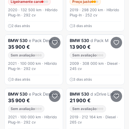
Ligeiramente caro
Preço justo
2020 · 132 500 km · Híbrido
2019 · 298 200 km · Híbrido
Plug-In · 292 cv
Plug-In · 252 cv
2 dias atrás
3 dias atrás
BMW
530
e Pack Desportivo M
BMW
530
d Pack M
35 900 €
13 900 €
Sem avaliação
Sem avaliação
2021 · 100 000 km · Híbrido
2009 · 308 000 km · Diesel ·
Plug-In · 292 cv
245 cv
3 dias atrás
3 dias atrás
BMW
530
e Pack Desportivo M
BMW
530
d xDrive Line Luxury Auto
35 900 €
21 900 €
Sem avaliação
Sem avaliação
2021 · 100 000 km · Híbrido
2019 · 212 164 km · Diesel ·
Plug-In · 292 cv
265 cv