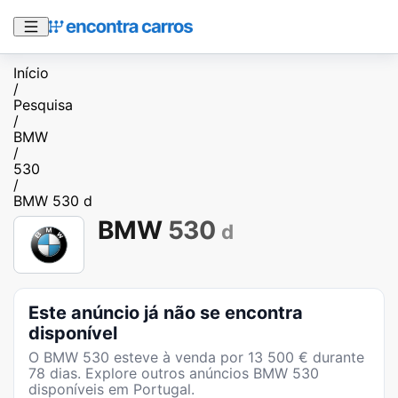
Início
/
Pesquisa
/
BMW
/
530
/
BMW 530 d
BMW
530
d
Este anúncio já não se encontra
disponível
O
BMW 530
esteve à venda por
13 500
€ durante
78
dias
. Explore outros anúncios
BMW 530
disponíveis em Portugal.