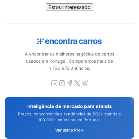
Estou interessado
A encontrar os melhores negócios de carros
usados em Portugal. Comparamos mais de
1 720 872 anúncios.
Inteligência de mercado para stands
Preços, concorrência e tendências de 800+ stands e
100.000+ anúncios em Portugal.
Ver plano Pro