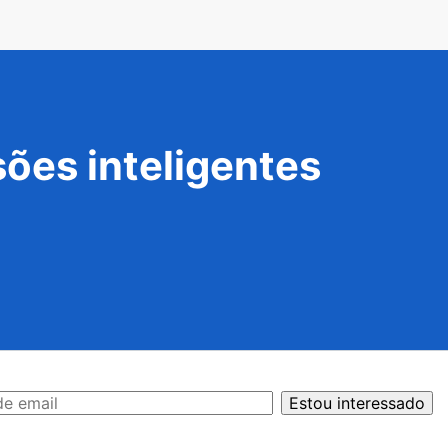
ões inteligentes
Estou interessado