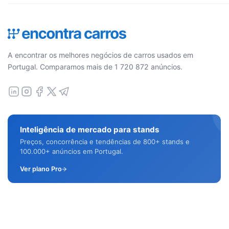
A encontrar os melhores negócios de carros usados em
Portugal. Comparamos mais de 1 720 872 anúncios.
Inteligência de mercado para stands
Preços, concorrência e tendências de 800+ stands e
100.000+ anúncios em Portugal.
Ver plano Pro