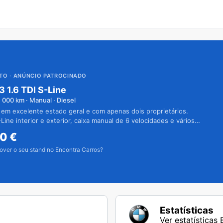
UTO
· ANÚNCIO PATROCINADO
3 1.6 TDI S-Line
1 000
km · Manual · Diesel
 em excelente estado geral e com apenas dois proprietários.
Line interior e exterior, caixa manual de 6 velocidades e vários
50
€
over o seu stand no Encontra Carros?
Estatísticas
Ver estatística