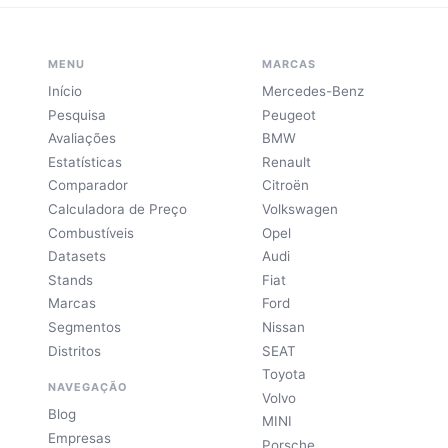
MENU
MARCAS
Início
Mercedes-Benz
Pesquisa
Peugeot
Avaliações
BMW
Estatísticas
Renault
Comparador
Citroën
Calculadora de Preço
Volkswagen
Combustíveis
Opel
Datasets
Audi
Stands
Fiat
Marcas
Ford
Segmentos
Nissan
Distritos
SEAT
Toyota
NAVEGAÇÃO
Volvo
Blog
MINI
Empresas
Porsche