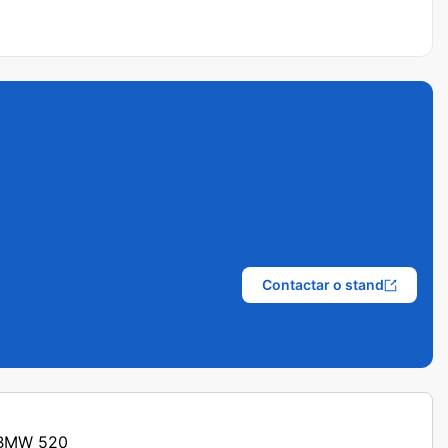
Contactar o stand
s BMW 520