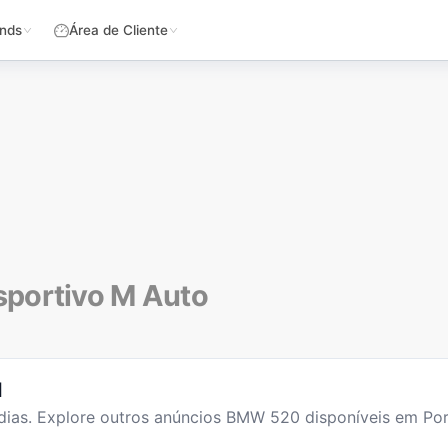
nds
Área de Cliente
sportivo M Auto
l
dias
. Explore outros anúncios
BMW 520
disponíveis em Por