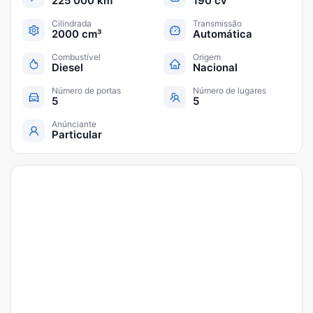
225 000 km
190 cv
Cilindrada
Transmissão
2000 cm³
Automática
Combustível
Origem
Diesel
Nacional
Número de portas
Número de lugares
5
5
Anúnciante
Particular