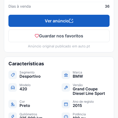
Dias à venda
36
Ver anúncio
Guardar nos favoritos
Anúncio original publicado em
auto.pt
Características
Segmento
Marca
Desportivo
BMW
Modelo
Versão
420
Grand Coupe
Diesel Line Sport
Cor
Ano de registo
Preto
2015
Quilómetros
Potência