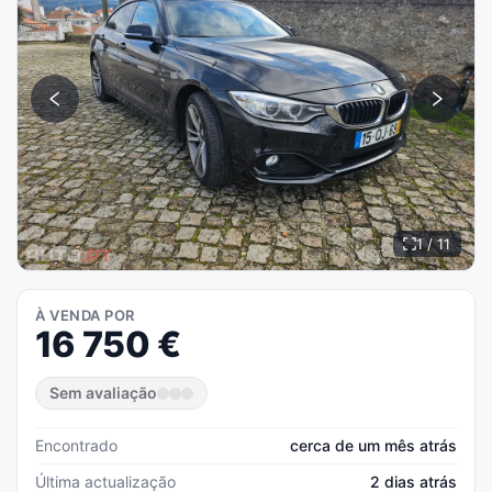
1 / 11
À VENDA POR
16 750
€
Sem avaliação
Encontrado
cerca de um mês atrás
Última actualização
2 dias atrás