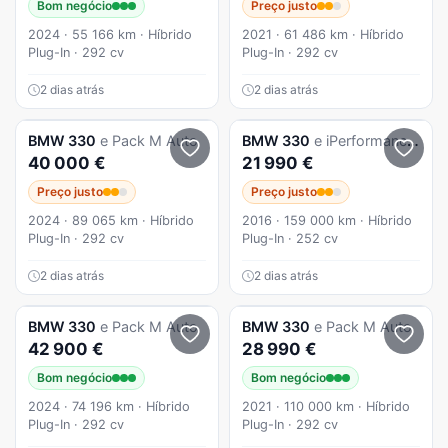
Bom negócio
Preço justo
2024 · 55 166 km · Híbrido
2021 · 61 486 km · Híbrido
Plug-In · 292 cv
Plug-In · 292 cv
2 dias atrás
2 dias atrás
BMW
330
e Pack M Auto
BMW
330
e iPerformance Pack M
40 000 €
21 990 €
Preço justo
Preço justo
2024 · 89 065 km · Híbrido
2016 · 159 000 km · Híbrido
Plug-In · 292 cv
Plug-In · 252 cv
2 dias atrás
2 dias atrás
BMW
330
e Pack M Auto
BMW
330
e Pack M Auto
42 900 €
28 990 €
Bom negócio
Bom negócio
2024 · 74 196 km · Híbrido
2021 · 110 000 km · Híbrido
Plug-In · 292 cv
Plug-In · 292 cv