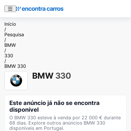
Início
/
Pesquisa
/
BMW
/
330
/
BMW 330
BMW
330
Este anúncio já não se encontra
disponível
O
BMW 330
esteve à venda por
22 000
€ durante
68
dias
. Explore outros anúncios
BMW 330
disponíveis em Portugal.