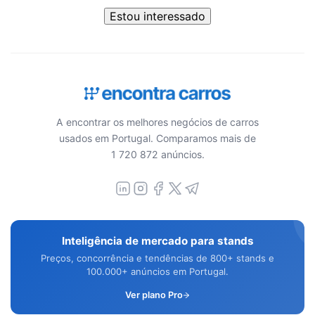
Estou interessado
A encontrar os melhores negócios de carros
usados em Portugal. Comparamos mais de
1 720 872 anúncios.
Inteligência de mercado para stands
Preços, concorrência e tendências de 800+ stands e
100.000+ anúncios em Portugal.
Ver plano Pro