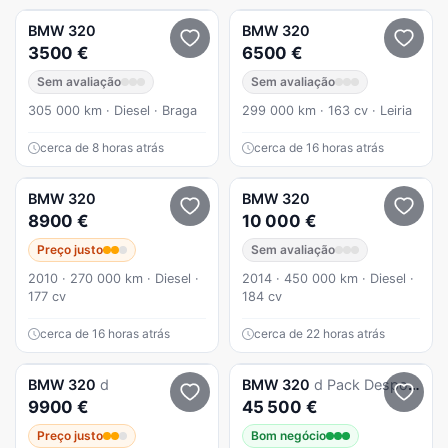
BMW
320
BMW
320
3500 €
6500 €
Sem avaliação
Sem avaliação
305 000 km · Diesel · Braga
299 000 km · 163 cv · Leiria
cerca de 8 horas atrás
cerca de 16 horas atrás
BMW
320
BMW
320
8900 €
10 000 €
Preço justo
Sem avaliação
2010 · 270 000 km · Diesel ·
2014 · 450 000 km · Diesel ·
177 cv
184 cv
cerca de 16 horas atrás
cerca de 22 horas atrás
BMW
320
d
BMW
320
d Pack Desportivo M Auto
9900 €
45 500 €
Preço justo
Bom negócio