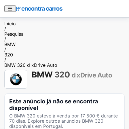
Início
/
Pesquisa
/
BMW
/
320
/
BMW 320 d xDrive Auto
BMW
320
d xDrive Auto
Este anúncio já não se encontra
disponível
O
BMW 320
esteve à venda por
17 500
€ durante
70
dias
. Explore outros anúncios
BMW 320
disponíveis em Portugal.