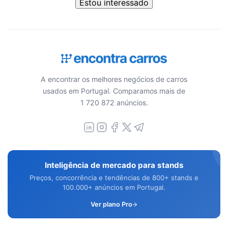
Estou interessado
A encontrar os melhores negócios de carros
usados em Portugal. Comparamos mais de
1 720 872 anúncios.
Inteligência de mercado para stands
Preços, concorrência e tendências de 800+ stands e
100.000+ anúncios em Portugal.
Ver plano Pro