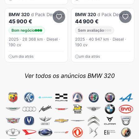
BMW
320
d Pack Desportivo M Auto
BMW
320
d Pack Desportivo M Auto
45 900 €
44 900 €
Bom negócio
Sem avaliação
2025 · 28 368 km · Diesel ·
2025 · 40 947 km · Diesel ·
190 cv
190 cv
um dia atrás
um dia atrás
Ver todos os anúncios BMW 320