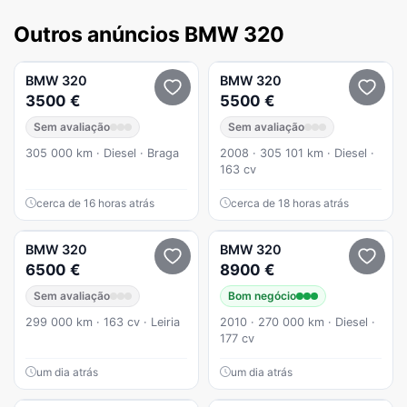
Outros anúncios BMW 320
BMW
320
BMW
320
3500 €
5500 €
Sem avaliação
Sem avaliação
305 000 km · Diesel · Braga
2008 · 305 101 km · Diesel ·
163 cv
cerca de 16 horas atrás
cerca de 18 horas atrás
BMW
320
BMW
320
6500 €
8900 €
Sem avaliação
Bom negócio
299 000 km · 163 cv · Leiria
2010 · 270 000 km · Diesel ·
177 cv
um dia atrás
um dia atrás