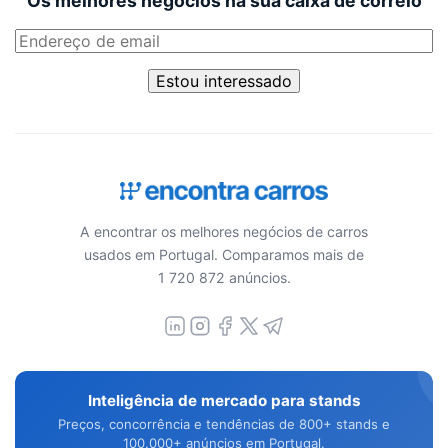
Os melhores negócios na sua caixa de correio
Estou interessado
A encontrar os melhores negócios de carros
usados em Portugal. Comparamos mais de
1 720 872 anúncios.
Inteligência de mercado para stands
Preços, concorrência e tendências de 800+ stands e
100.000+ anúncios em Portugal.