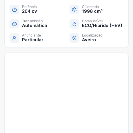
Potência
Cilindrada
204 cv
1998 cm³
Transmissão
Combustível
Automática
ECO/Híbrido (HEV)
Anúnciante
Localização
Particular
Aveiro