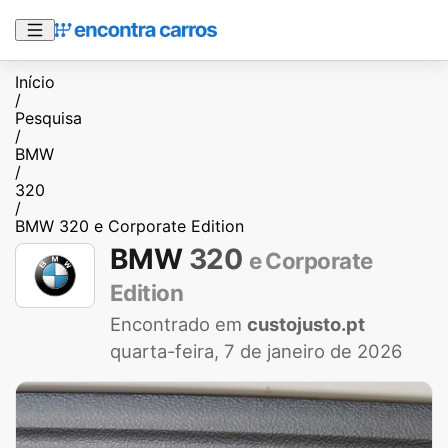
Início
/
Pesquisa
/
BMW
/
320
/
BMW 320 e Corporate Edition
BMW
320
e Corporate
Edition
Encontrado em
custojusto.pt
quarta-feira, 7 de janeiro de 2026