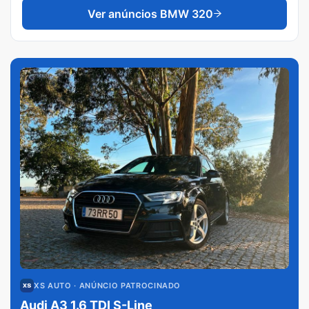
Ver anúncios
BMW 320
XS AUTO
· ANÚNCIO PATROCINADO
Audi A3 1.6 TDI S-Line