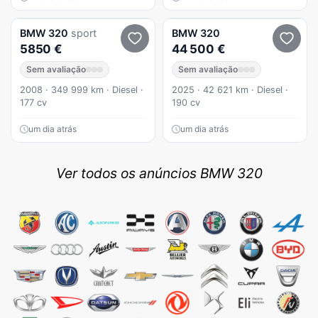
BMW
320
sport
BMW
320
5850 €
44 500 €
Sem avaliação
Sem avaliação
2008 · 349 999 km · Diesel ·
2025 · 42 621 km · Diesel ·
177 cv
190 cv
um dia atrás
um dia atrás
Ver todos os anúncios BMW 320