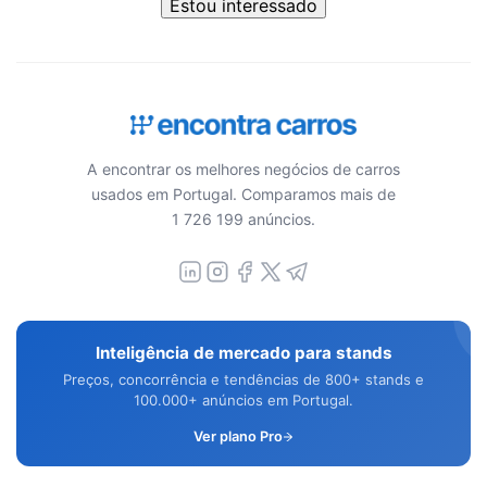
Estou interessado
A encontrar os melhores negócios de carros
usados em Portugal. Comparamos mais de
1 726 199 anúncios.
Inteligência de mercado para stands
Preços, concorrência e tendências de 800+ stands e
100.000+ anúncios em Portugal.
Ver plano Pro