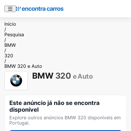
Início
/
Pesquisa
/
BMW
/
320
/
BMW 320 e Auto
BMW
320
e Auto
Este anúncio já não se encontra
disponível
Explore outros anúncios
BMW 320
disponíveis em
Portugal.