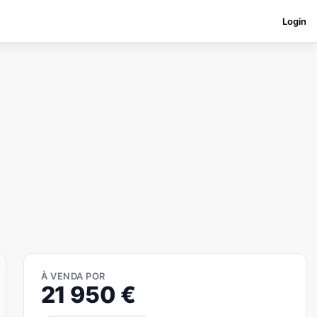
Login
À VENDA POR
21 950
€