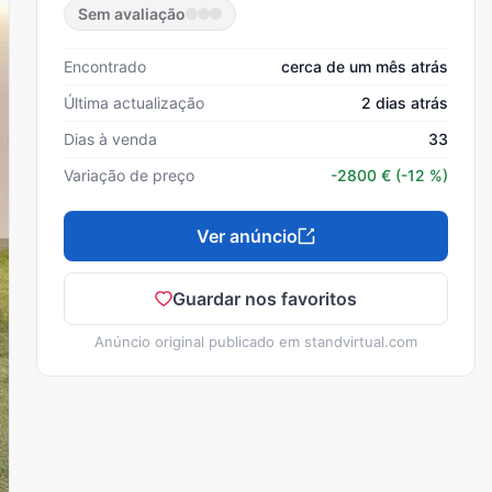
Sem avaliação
Encontrado
cerca de um mês atrás
Última actualização
2 dias atrás
Dias à venda
33
Variação de preço
-2800
€
(-12 %)
Ver anúncio
Guardar nos favoritos
Anúncio original publicado em
standvirtual.com