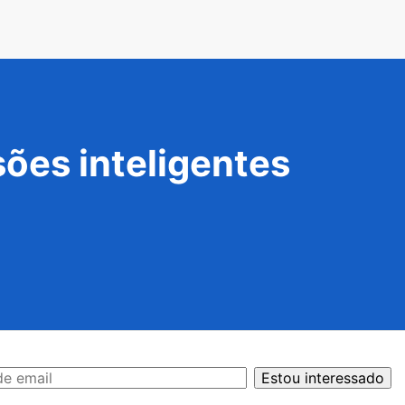
ões inteligentes
Estou interessado