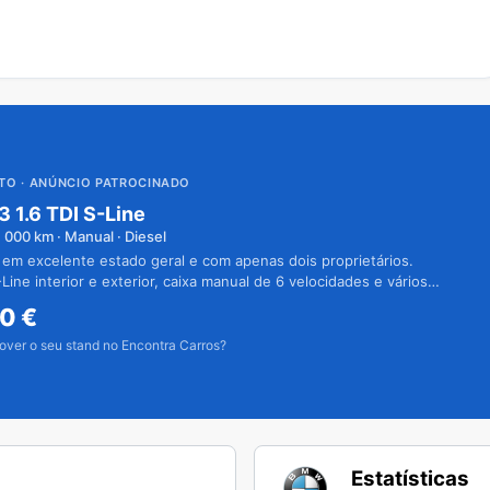
UTO
· ANÚNCIO PATROCINADO
3 1.6 TDI S-Line
1 000
km · Manual · Diesel
 em excelente estado geral e com apenas dois proprietários.
Line interior e exterior, caixa manual de 6 velocidades e vários
50
€
over o seu stand no Encontra Carros?
Estatísticas