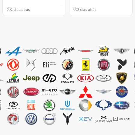
2 dias atrás
2 dias atrás