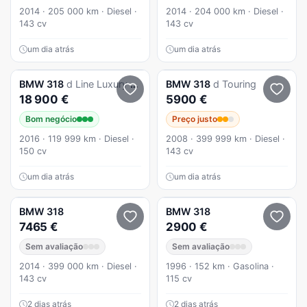
2014 · 205 000 km · Diesel ·
2014 · 204 000 km · Diesel ·
143 cv
143 cv
um dia atrás
um dia atrás
BMW
318
d Line Luxury Auto
BMW
318
d Touring
18 900 €
5900 €
Bom negócio
Preço justo
2016 · 119 999 km · Diesel ·
2008 · 399 999 km · Diesel ·
150 cv
143 cv
um dia atrás
um dia atrás
BMW
318
BMW
318
7465 €
2900 €
Sem avaliação
Sem avaliação
2014 · 399 000 km · Diesel ·
1996 · 152 km · Gasolina ·
143 cv
115 cv
2 dias atrás
2 dias atrás