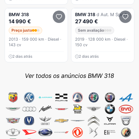
BMW
318
BMW
318
d Aut. M Sport
14 990 €
27 490 €
Preço justo
Sem avaliação
2013 · 159 000 km · Diesel ·
2019 · 128 000 km · Diesel ·
143 cv
150 cv
2 dias atrás
2 dias atrás
Ver todos os anúncios BMW 318