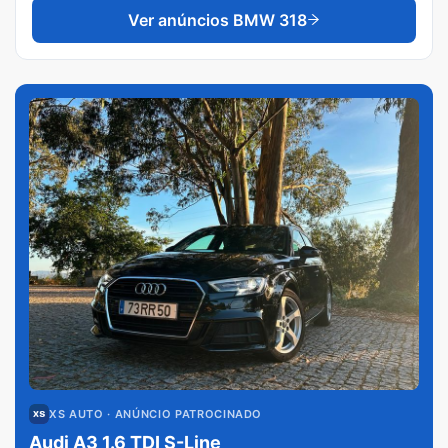
Ver anúncios
BMW 318
XS AUTO
· ANÚNCIO PATROCINADO
Audi A3 1.6 TDI S-Line