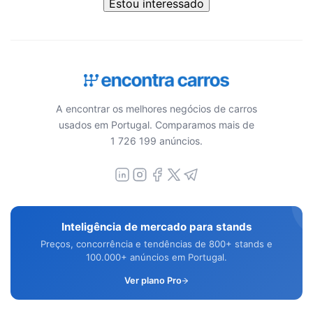
Estou interessado
A encontrar os melhores negócios de carros
usados em Portugal. Comparamos mais de
1 726 199 anúncios.
Inteligência de mercado para stands
Preços, concorrência e tendências de 800+ stands e
100.000+ anúncios em Portugal.
Ver plano Pro