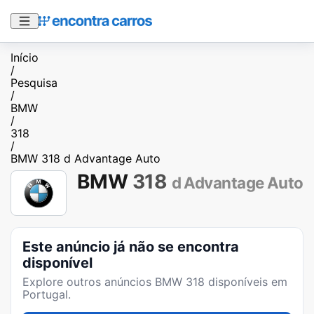
Início
/
Pesquisa
/
BMW
/
318
/
BMW 318 d Advantage Auto
BMW
318
d Advantage Auto
Este anúncio já não se encontra
disponível
Explore outros anúncios
BMW 318
disponíveis em
Portugal.