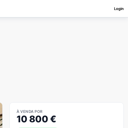
Login
À VENDA POR
10 800
€