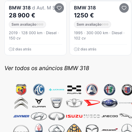
BMW
318
d Aut. M Sport
BMW
318
28 900 €
1250 €
Sem avaliação
Sem avaliação
2019 · 128 000 km · Diesel ·
1995 · 300 000 km · Diesel ·
150 cv
102 cv
2 dias atrás
2 dias atrás
Ver todos os anúncios BMW 318