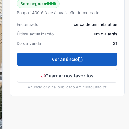
Bom negócio
Poupa 1400 € face à avaliação de mercado
Encontrado
cerca de um mês atrás
Última actualização
um dia atrás
Dias à venda
31
Ver anúncio
Guardar nos favoritos
Anúncio original publicado em
custojusto.pt