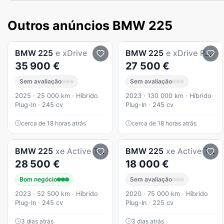
Outros anúncios BMW 225
BMW
225
e xDrive
BMW
225
e xDrive Pack Desportivo M
35 900 €
27 500 €
Sem avaliação
Sem avaliação
2025 · 25 000 km · Híbrido
2023 · 130 000 km · Híbrido
Plug-In · 245 cv
Plug-In · 245 cv
cerca de 18 horas atrás
cerca de 18 horas atrás
BMW
225
xe Active Tourer
BMW
225
xe Active Tourer
28 500 €
18 000 €
Bom negócio
Sem avaliação
2023 · 52 500 km · Híbrido
2020 · 75 000 km · Híbrido
Plug-In · 245 cv
Plug-In · 225 cv
3 dias atrás
3 dias atrás