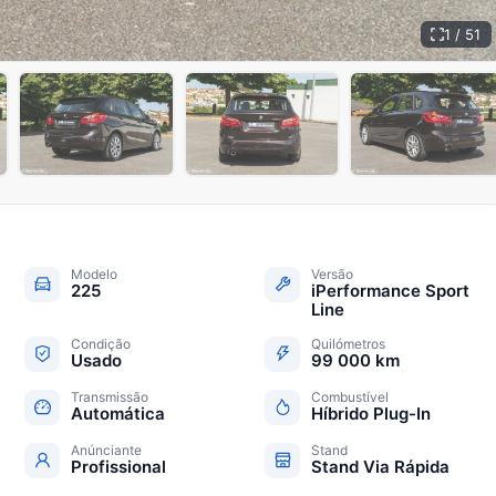
1 / 51
+
46
Modelo
Versão
225
iPerformance Sport
Line
Condição
Quilómetros
Usado
99 000 km
Transmissão
Combustível
Automática
Híbrido Plug-In
Anúnciante
Stand
Profissional
Stand Via Rápida