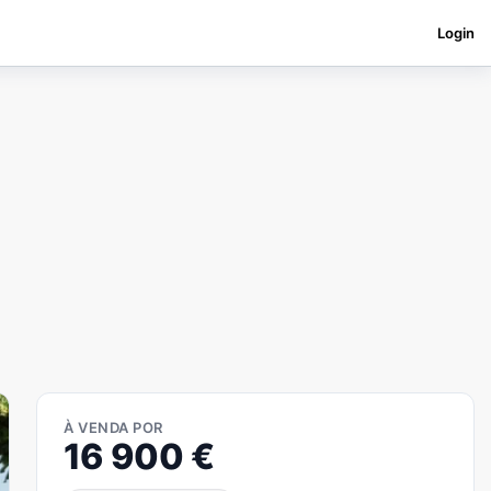
Login
À VENDA POR
16 900
€