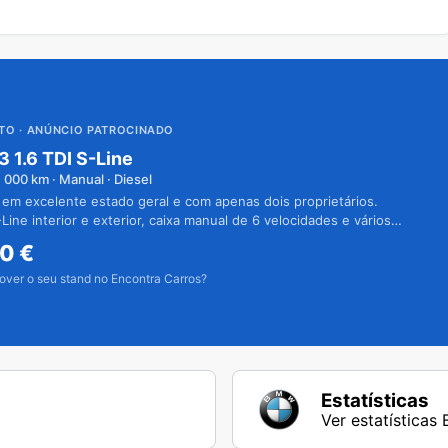
UTO
· ANÚNCIO PATROCINADO
3 1.6 TDI S-Line
1 000
km · Manual · Diesel
 em excelente estado geral e com apenas dois proprietários.
Line interior e exterior, caixa manual de 6 velocidades e vários
50
€
over o seu stand no Encontra Carros?
Estatísticas
Ver estatística