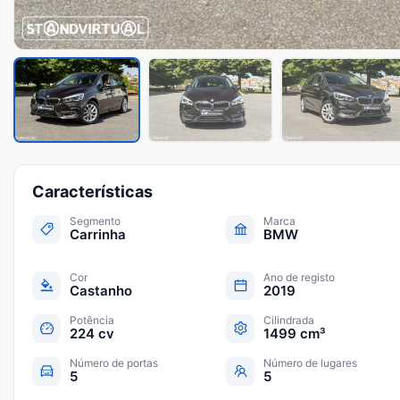
Características
Segmento
Marca
Carrinha
BMW
Cor
Ano de registo
Castanho
2019
Potência
Cilindrada
224 cv
1499 cm³
Número de portas
Número de lugares
5
5