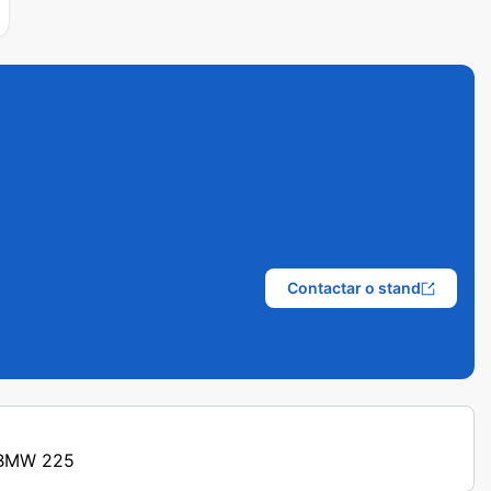
Contactar o stand
s BMW 225