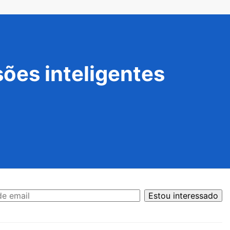
ões inteligentes
Estou interessado