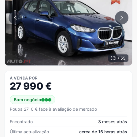
1 / 55
À VENDA POR
27 990
€
Bom negócio
Poupa 2710 € face à avaliação de mercado
Encontrado
3 meses atrás
Última actualização
cerca de 16 horas atrás