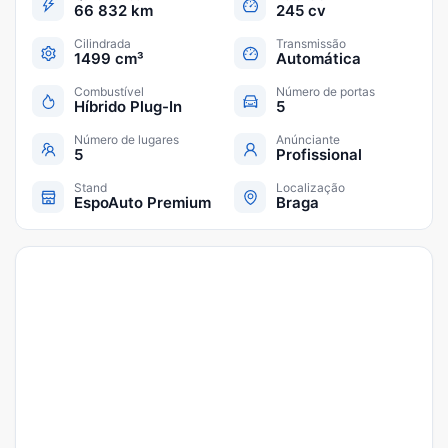
66 832 km
245 cv
Cilindrada
Transmissão
1499 cm³
Automática
Combustível
Número de portas
Híbrido Plug-In
5
Número de lugares
Anúnciante
5
Profissional
Stand
Localização
EspoAuto Premium
Braga