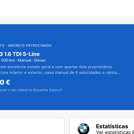
UTO
· ANÚNCIO PATROCINADO
3 1.6 TDI S-Line
1 000
km · Manual · Diesel
 em excelente estado geral e com apenas dois proprietários.
Line interior e exterior, caixa manual de 6 velocidades e vários
50
€
over o seu stand no Encontra Carros?
Estatísticas
Ver estatística