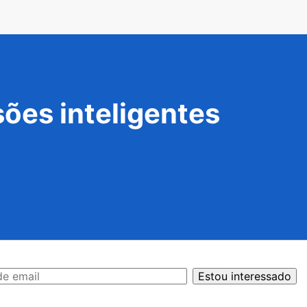
ões inteligentes
Estou interessado