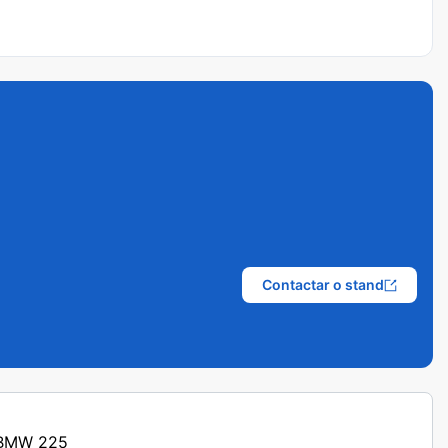
Contactar o stand
s BMW 225