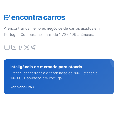
A encontrar os melhores negócios de carros usados em
Portugal. Comparamos mais de 1 726 199 anúncios.
Inteligência de mercado para stands
Preços, concorrência e tendências de 800+ stands e
100.000+ anúncios em Portugal.
Ver plano Pro