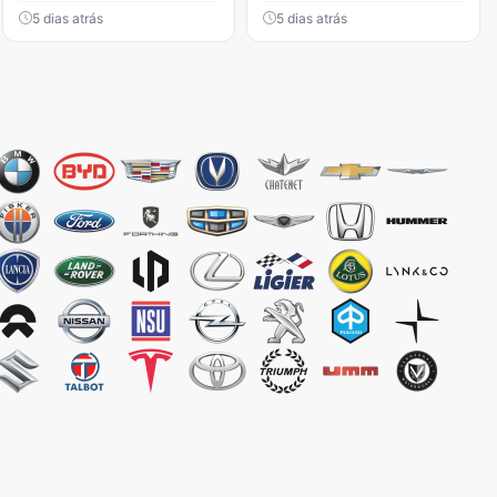
5 dias atrás
5 dias atrás