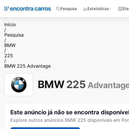
Pesquisa
Estatísticas
Sta
Início
/
Pesquisa
/
BMW
/
225
/
BMW 225 Advantage
BMW
225
Advantag
Este anúncio já não se encontra disponíve
Explore outros anúncios
BMW 225
disponíveis em Por