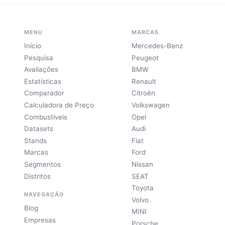
MENU
MARCAS
Início
Mercedes-Benz
Pesquisa
Peugeot
Avaliações
BMW
Estatísticas
Renault
Comparador
Citroën
Calculadora de Preço
Volkswagen
Combustíveis
Opel
Datasets
Audi
Stands
Fiat
Marcas
Ford
Segmentos
Nissan
Distritos
SEAT
Toyota
NAVEGAÇÃO
Volvo
Blog
MINI
Empresas
Porsche