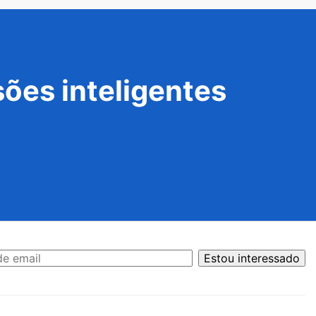
ões inteligentes
Estou interessado