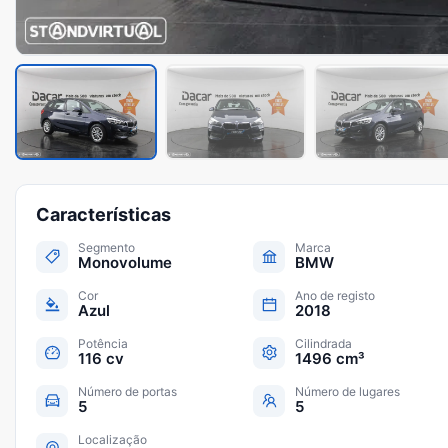
Características
Segmento
Marca
Monovolume
BMW
Cor
Ano de registo
Azul
2018
Potência
Cilindrada
116 cv
1496 cm³
Número de portas
Número de lugares
5
5
Localização