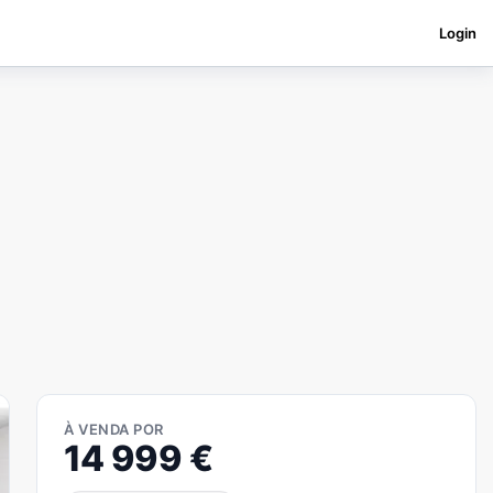
Login
À VENDA POR
14 999
€