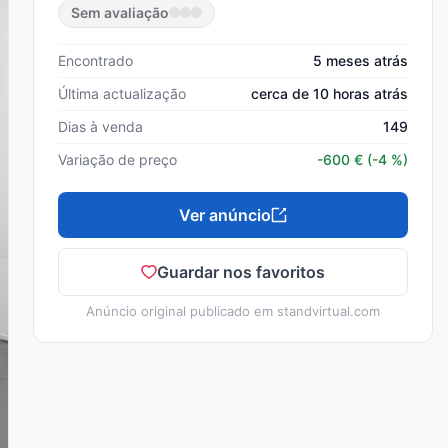
Sem avaliação
Encontrado
5 meses atrás
Última actualização
cerca de 10 horas atrás
Dias à venda
149
Variação de preço
-600
€
(-4 %)
Ver anúncio
Guardar nos favoritos
Anúncio original publicado em
standvirtual.com