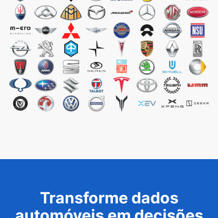
Transforme dados
automóveis em decisões