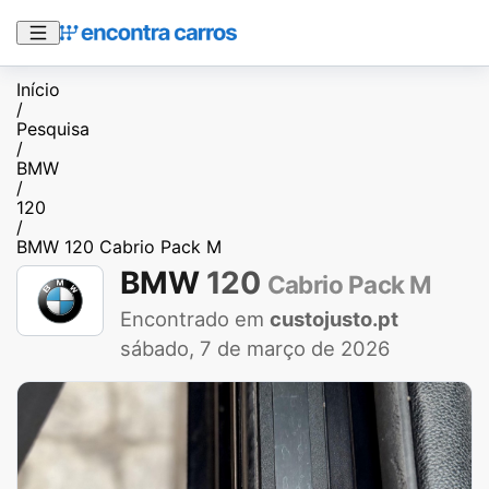
Início
/
Pesquisa
/
BMW
/
120
/
BMW 120 Cabrio Pack M
BMW
120
Cabrio Pack M
Encontrado em
custojusto.pt
sábado, 7 de março de 2026