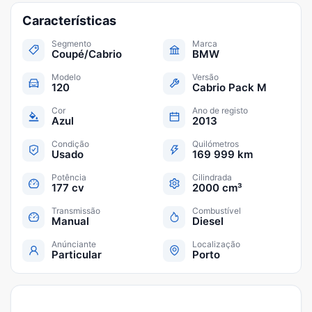
Características
Segmento
Marca
Coupé/Cabrio
BMW
Modelo
Versão
120
Cabrio Pack M
Cor
Ano de registo
Azul
2013
Condição
Quilómetros
Usado
169 999 km
Potência
Cilindrada
177 cv
2000 cm³
Transmissão
Combustível
Manual
Diesel
Anúnciante
Localização
Particular
Porto