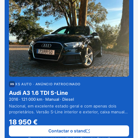
XS AUTO
· ANÚNCIO PATROCINADO
Audi A3 1.6 TDI S-Line
2016
·
121 000
km · Manual · Diesel
Nacional, em excelente estado geral e com apenas dois
proprietários. Versão S-Line interior e exterior, caixa manual
de 6 velocidades e vários extras.
18 950
€
Contactar o stand