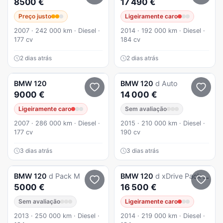
8500 €
17 490 €
Preço justo
Ligeiramente caro
2007 · 242 000 km · Diesel ·
2014 · 192 000 km · Diesel ·
177 cv
184 cv
2 dias atrás
2 dias atrás
BMW
120
BMW
120
d Auto
9000 €
14 000 €
Ligeiramente caro
Sem avaliação
2007 · 286 000 km · Diesel ·
2015 · 210 000 km · Diesel ·
177 cv
190 cv
3 dias atrás
3 dias atrás
BMW
120
d Pack M
BMW
120
d xDrive Pack M
5000 €
16 500 €
Sem avaliação
Ligeiramente caro
2013 · 250 000 km · Diesel ·
2014 · 219 000 km · Diesel ·