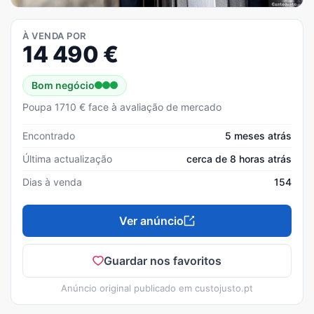
À VENDA POR
14 490
€
Bom negócio
Poupa 1710 € face à avaliação de mercado
Encontrado
5 meses atrás
Última actualização
cerca de 8 horas atrás
Dias à venda
154
Ver anúncio
Guardar nos favoritos
Anúncio original publicado em
custojusto.pt