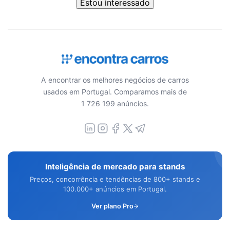
Estou interessado
A encontrar os melhores negócios de carros
usados em Portugal. Comparamos mais de
1 726 199 anúncios.
Inteligência de mercado para stands
Preços, concorrência e tendências de 800+ stands e
100.000+ anúncios em Portugal.
Ver plano Pro