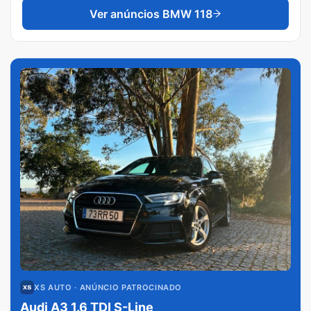
Ver anúncios
BMW 118
XS AUTO
· ANÚNCIO PATROCINADO
Audi A3 1.6 TDI S-Line