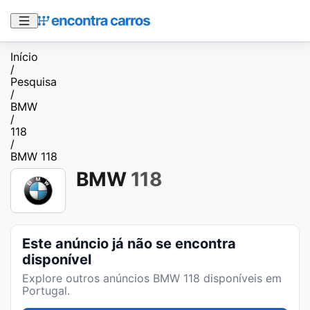
Início
/
Pesquisa
/
BMW
/
118
/
BMW 118
BMW
118
Este anúncio já não se encontra
disponível
Explore outros anúncios
BMW 118
disponíveis em
Portugal.