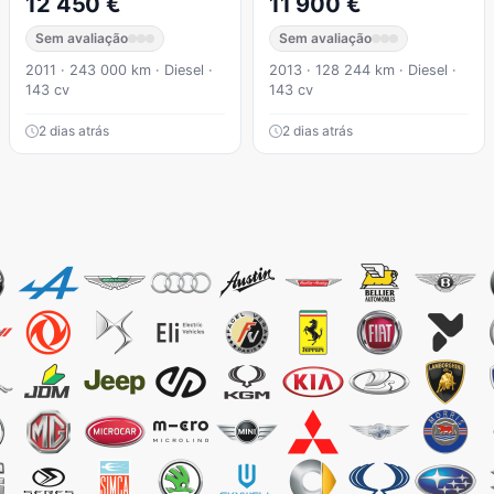
12 450 €
11 900 €
Sem avaliação
Sem avaliação
2011 · 243 000 km · Diesel ·
2013 · 128 244 km · Diesel ·
143 cv
143 cv
2 dias atrás
2 dias atrás