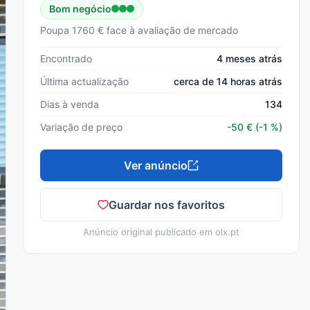
Bom negócio
Poupa 1760 € face à avaliação de mercado
Encontrado
4 meses atrás
Última actualização
cerca de 14 horas atrás
Dias à venda
134
Variação de preço
-50
€
(-1 %)
Ver anúncio
Guardar nos favoritos
Anúncio original publicado em
olx.pt