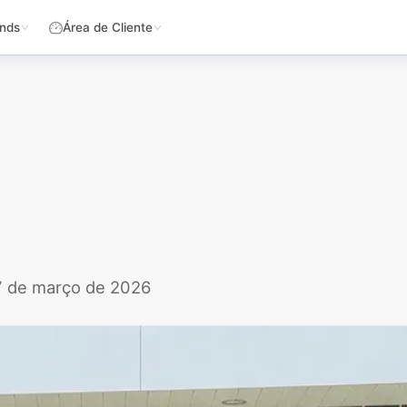
nds
Área de Cliente
27 de março de 2026