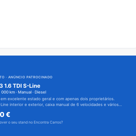
UTO
· ANÚNCIO PATROCINADO
3 1.6 TDI S-Line
1 000
km · Manual · Diesel
 em excelente estado geral e com apenas dois proprietários.
Line interior e exterior, caixa manual de 6 velocidades e vários
50
€
over o seu stand no Encontra Carros?