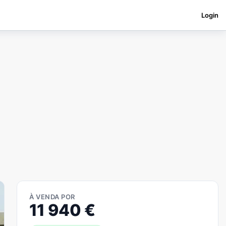
Login
À VENDA POR
11 940
€