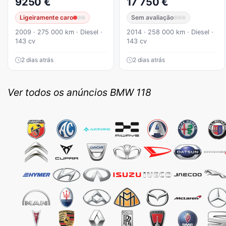
9250 €
17 750 €
Ligeiramente caro
Sem avaliação
2009 · 275 000 km · Diesel ·
2014 · 258 000 km · Diesel ·
143 cv
143 cv
2 dias atrás
2 dias atrás
Ver todos os anúncios BMW 118