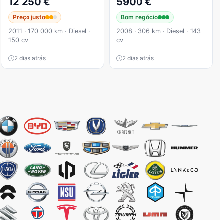
12 250 €
5900 €
Preço justo
Bom negócio
2011 · 170 000 km · Diesel ·
2008 · 306 km · Diesel · 143
150 cv
cv
2 dias atrás
2 dias atrás