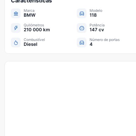
Características
Marca
Modelo
BMW
118
Quilómetros
Potência
210 000 km
147 cv
Combustível
Número de portas
Diesel
4