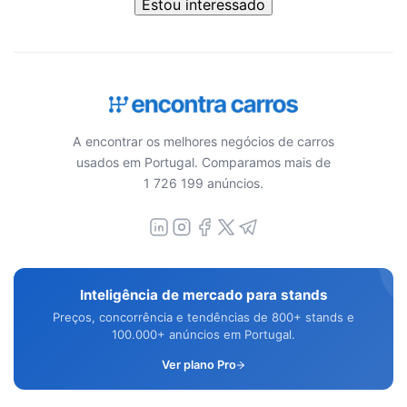
Estou interessado
A encontrar os melhores negócios de carros
usados em Portugal. Comparamos mais de
1 726 199 anúncios.
Inteligência de mercado para stands
Preços, concorrência e tendências de 800+ stands e
100.000+ anúncios em Portugal.
Ver plano Pro