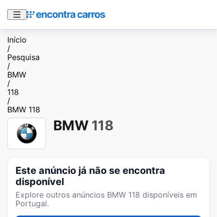
Início
/
Pesquisa
/
BMW
/
118
/
BMW 118
BMW
118
Este anúncio já não se encontra
disponível
Explore outros anúncios
BMW 118
disponíveis em
Portugal.