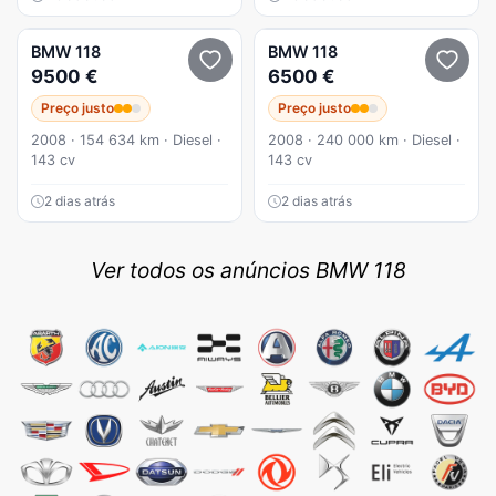
BMW
118
BMW
118
9500 €
6500 €
Preço justo
Preço justo
2008 · 154 634 km · Diesel ·
2008 · 240 000 km · Diesel ·
143 cv
143 cv
2 dias atrás
2 dias atrás
Ver todos os anúncios BMW 118