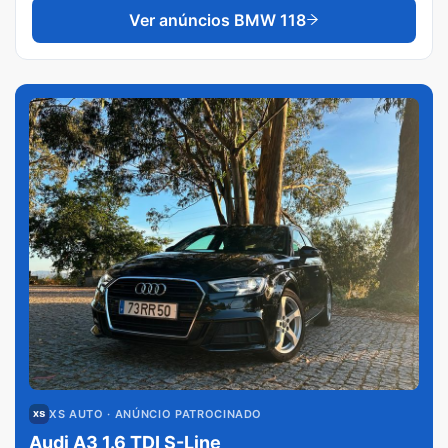
Ver anúncios
BMW 118
XS AUTO
· ANÚNCIO PATROCINADO
Audi A3 1.6 TDI S-Line