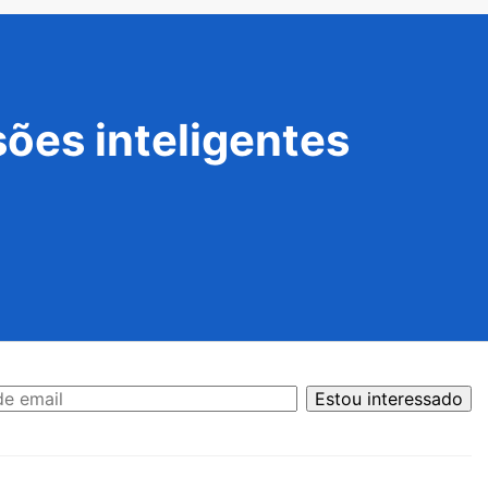
ões inteligentes
Estou interessado