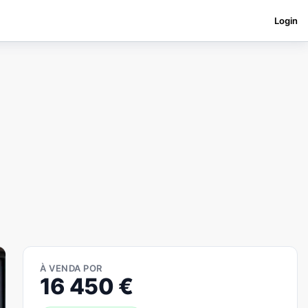
Login
À VENDA POR
16 450
€