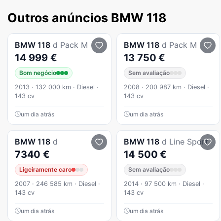
Outros anúncios BMW 118
BMW
118
d Pack M
BMW
118
d Pack M
14 999 €
13 750 €
Bom negócio
Sem avaliação
2013 · 132 000 km · Diesel ·
2008 · 200 987 km · Diesel ·
143 cv
143 cv
um dia atrás
um dia atrás
BMW
118
d
BMW
118
d Line Sport
7340 €
14 500 €
Ligeiramente caro
Sem avaliação
2007 · 246 585 km · Diesel ·
2014 · 97 500 km · Diesel ·
143 cv
143 cv
um dia atrás
um dia atrás