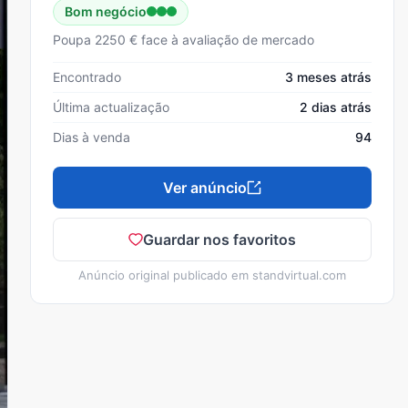
Bom negócio
Poupa 2250 € face à avaliação de mercado
Encontrado
3 meses atrás
Última actualização
2 dias atrás
Dias à venda
94
Ver anúncio
Guardar nos favoritos
Anúncio original publicado em
standvirtual.com