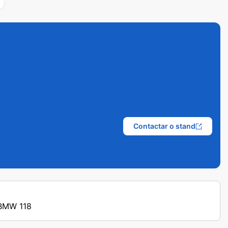
Contactar o stand
 BMW 118