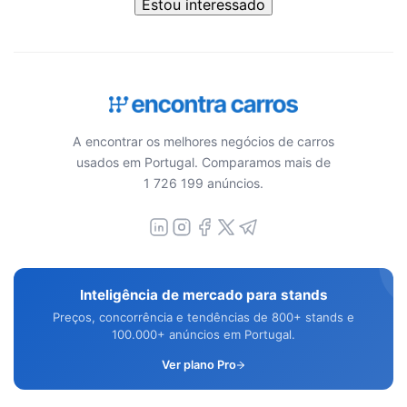
Estou interessado
A encontrar os melhores negócios de carros
usados em Portugal. Comparamos mais de
1 726 199 anúncios.
Inteligência de mercado para stands
Preços, concorrência e tendências de 800+ stands e
100.000+ anúncios em Portugal.
Ver plano Pro