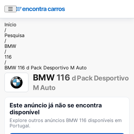
Início
/
Pesquisa
/
BMW
/
116
/
BMW 116 d Pack Desportivo M Auto
BMW
116
d Pack Desportivo
M Auto
Este anúncio já não se encontra
disponível
Explore outros anúncios
BMW 116
disponíveis em
Portugal.