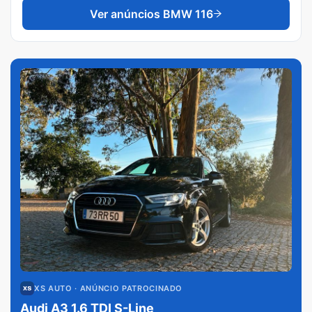
Ver anúncios
BMW 116
XS AUTO
· ANÚNCIO PATROCINADO
Audi A3 1.6 TDI S-Line